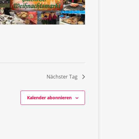
n
Nächster Tag
Kalender abonnieren