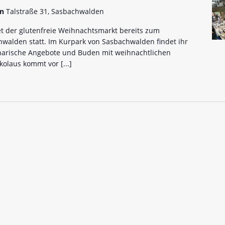
en
Talstraße 31, Sasbachwalden
et der glutenfreie Weihnachtsmarkt bereits zum
walden statt. Im Kurpark von Sasbachwalden findet ihr
inarische Angebote und Buden mit weihnachtlichen
ikolaus kommt vor
[...]