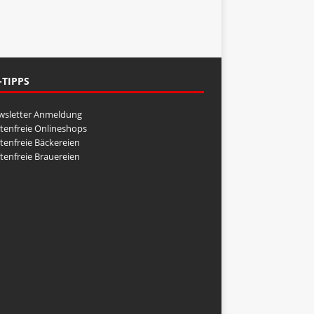
-TIPPS
wsletter Anmeldung
tenfreie Onlineshops
tenfreie Bäckereien
tenfreie Brauereien