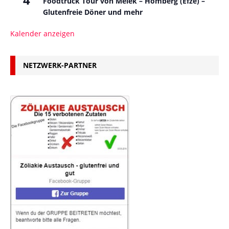
Foodtruck Tour von Melek – Homberg (Efze) –
Glutenfreie Döner und mehr
Kalender anzeigen
NETZWERK-PARTNER