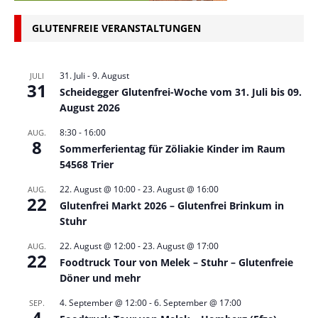
GLUTENFREIE VERANSTALTUNGEN
31. Juli
-
9. August
JULI
31
Scheidegger Glutenfrei-Woche vom 31. Juli bis 09.
August 2026
8:30
-
16:00
AUG.
8
Sommerferientag für Zöliakie Kinder im Raum
54568 Trier
22. August @ 10:00
-
23. August @ 16:00
AUG.
22
Glutenfrei Markt 2026 – Glutenfrei Brinkum in
Stuhr
22. August @ 12:00
-
23. August @ 17:00
AUG.
22
Foodtruck Tour von Melek – Stuhr – Glutenfreie
Döner und mehr
4. September @ 12:00
-
6. September @ 17:00
SEP.
4