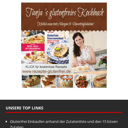
UNSERE TOP LINKS
Glutenfrei Einkaufen anhand der Zutatenliste und den 15 bösen
Zutaten