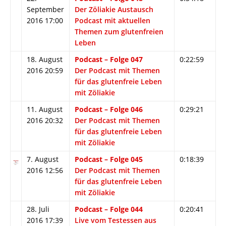
September
Der Zöliakie Austausch
2016 17:00
Podcast mit aktuellen
Themen zum glutenfreien
Leben
18. August
Podcast – Folge 047
0:22:59
2016 20:59
Der Podcast mit Themen
für das glutenfreie Leben
mit Zöliakie
11. August
Podcast – Folge 046
0:29:21
2016 20:32
Der Podcast mit Themen
für das glutenfreie Leben
mit Zöliakie
7. August
Podcast – Folge 045
0:18:39
2016 12:56
Der Podcast mit Themen
für das glutenfreie Leben
mit Zöliakie
28. Juli
Podcast – Folge 044
0:20:41
2016 17:39
Live vom Testessen aus