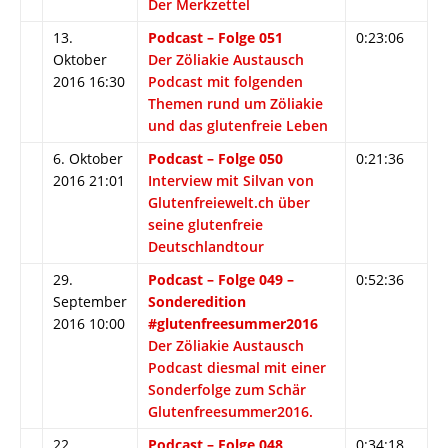
Der Merkzettel
13.
Podcast – Folge 051
0:23:06
Oktober
Der Zöliakie Austausch
2016 16:30
Podcast mit folgenden
Themen rund um Zöliakie
und das glutenfreie Leben
6. Oktober
Podcast – Folge 050
0:21:36
2016 21:01
Interview mit Silvan von
Glutenfreiewelt.ch über
seine glutenfreie
Deutschlandtour
29.
Podcast – Folge 049 –
0:52:36
September
Sonderedition
2016 10:00
#glutenfreesummer2016
Der Zöliakie Austausch
Podcast diesmal mit einer
Sonderfolge zum Schär
Glutenfreesummer2016.
22.
Podcast – Folge 048
0:34:18