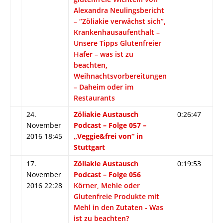
Alexandra Neulingsbericht
– “Zöliakie verwächst sich”,
Krankenhausaufenthalt –
Unsere Tipps Glutenfreier
Hafer – was ist zu
beachten,
Weihnachtsvorbereitungen
– Daheim oder im
Restaurants
24.
Zöliakie Austausch
0:26:47
November
Podcast – Folge 057 –
2016 18:45
„Veggie&frei von“ in
Stuttgart
17.
Zöliakie Austausch
0:19:53
November
Podcast – Folge 056
2016 22:28
Körner, Mehle oder
Glutenfreie Produkte mit
Mehl in den Zutaten - Was
ist zu beachten?