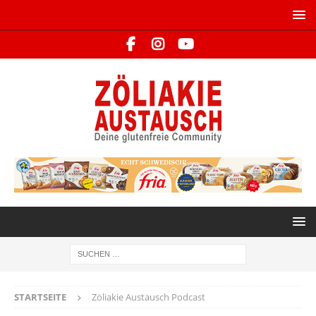
STARTSEITE
Zöliakie Austausch Podcast