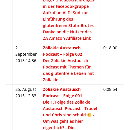
in der Facebookgruppe -
Aufruf an ALDI Süd zur
Einführung des
glutenfreien Stöhr Brotes -
Danke an die Nutzer des
ZA Amazon Affiliate Link
2.
Zöliakie Austausch
0:18:00
September
Podcast – Folge 002
2015 14:36
Der Zöliakie Austausch
Podcast mit Themen für
das glutenfreie Leben mit
Zöliakie
25. August
Zöliakie Austausch
0:08:54
2015 12:33
Podcast – Folge 001
Die 1. Folge des Zöliakie
Austausch Podcast - Trudel
und Chris sind schuld
-
Um was geht es hier
eigentlich? - Die