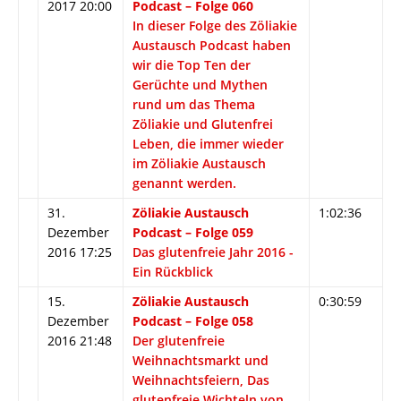
2017 20:00
Podcast – Folge 060
In dieser Folge des Zöliakie
Austausch Podcast haben
wir die Top Ten der
Gerüchte und Mythen
rund um das Thema
Zöliakie und Glutenfrei
Leben, die immer wieder
im Zöliakie Austausch
genannt werden.
31.
Zöliakie Austausch
1:02:36
Dezember
Podcast – Folge 059
2016 17:25
Das glutenfreie Jahr 2016 -
Ein Rückblick
15.
Zöliakie Austausch
0:30:59
Dezember
Podcast – Folge 058
2016 21:48
Der glutenfreie
Weihnachtsmarkt und
Weihnachtsfeiern, Das
glutenfreie Wichteln von