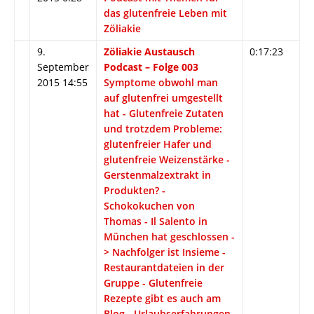
das glutenfreie Leben mit
Zöliakie
9.
Zöliakie Austausch
0:17:23
September
Podcast – Folge 003
2015 14:55
Symptome obwohl man
auf glutenfrei umgestellt
hat - Glutenfreie Zutaten
und trotzdem Probleme:
glutenfreier Hafer und
glutenfreie Weizenstärke -
Gerstenmalzextrakt in
Produkten? -
Schokokuchen von
Thomas - Il Salento in
München hat geschlossen -
> Nachfolger ist Insieme -
Restaurantdateien in der
Gruppe - Glutenfreie
Rezepte gibt es auch am
Blog - Urlaubserfahrungen