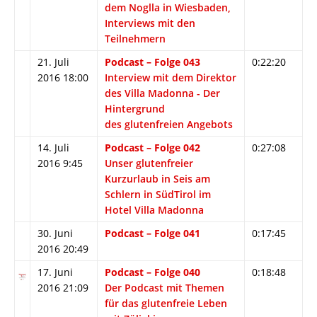
dem Noglla in Wiesbaden,
Interviews mit den
Teilnehmern
21. Juli
Podcast – Folge 043
0:22:20
2016 18:00
Interview mit dem Direktor
des Villa Madonna - Der
Hintergrund
des glutenfreien Angebots
14. Juli
Podcast – Folge 042
0:27:08
2016 9:45
Unser glutenfreier
Kurzurlaub in Seis am
Schlern in SüdTirol im
Hotel Villa Madonna
30. Juni
Podcast – Folge 041
0:17:45
2016 20:49
17. Juni
Podcast – Folge 040
0:18:48
2016 21:09
Der Podcast mit Themen
für das glutenfreie Leben