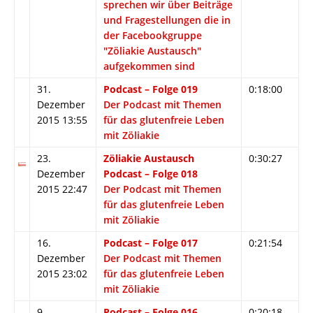
sprechen wir über Beiträge
und Fragestellungen die in
der Facebookgruppe
"Zöliakie Austausch"
aufgekommen sind
31.
Podcast – Folge 019
0:18:00
Dezember
Der Podcast mit Themen
2015 13:55
für das glutenfreie Leben
mit Zöliakie
23.
Zöliakie Austausch
0:30:27
Dezember
Podcast – Folge 018
2015 22:47
Der Podcast mit Themen
für das glutenfreie Leben
mit Zöliakie
16.
Podcast – Folge 017
0:21:54
Dezember
Der Podcast mit Themen
2015 23:02
für das glutenfreie Leben
mit Zöliakie
9.
Podcast – Folge 016
0:20:18