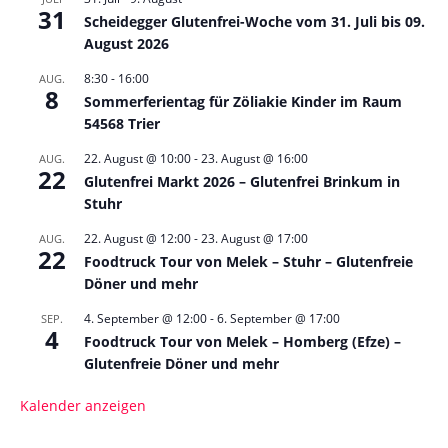
31
Scheidegger Glutenfrei-Woche vom 31. Juli bis 09.
August 2026
8:30
-
16:00
AUG.
8
Sommerferientag für Zöliakie Kinder im Raum
54568 Trier
22. August @ 10:00
-
23. August @ 16:00
AUG.
22
Glutenfrei Markt 2026 – Glutenfrei Brinkum in
Stuhr
22. August @ 12:00
-
23. August @ 17:00
AUG.
22
Foodtruck Tour von Melek – Stuhr – Glutenfreie
Döner und mehr
4. September @ 12:00
-
6. September @ 17:00
SEP.
4
Foodtruck Tour von Melek – Homberg (Efze) –
Glutenfreie Döner und mehr
Kalender anzeigen