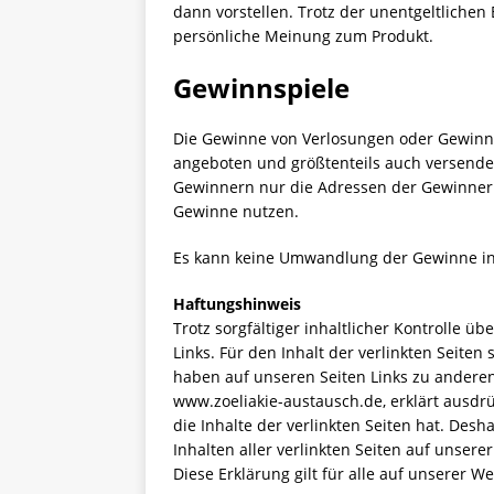
dann vorstellen. Trotz der unentgeltlichen 
persönliche Meinung zum Produkt.
Gewinnspiele
Die Gewinne von Verlosungen oder Gewinn
angeboten und größtenteils auch versende
Gewinnern nur die Adressen der Gewinner 
Gewinne nutzen.
Es kann keine Umwandlung der Gewinne in 
Haftungshinweis
Trotz sorgfältiger inhaltlicher Kontrolle ü
Links. Für den Inhalt der verlinkten Seiten
haben auf unseren Seiten Links zu anderen S
www.zoeliakie-austausch.de, erklärt ausdrüc
die Inhalte der verlinkten Seiten hat. Desh
Inhalten aller verlinkten Seiten auf unser
Diese Erklärung gilt für alle auf unserer W