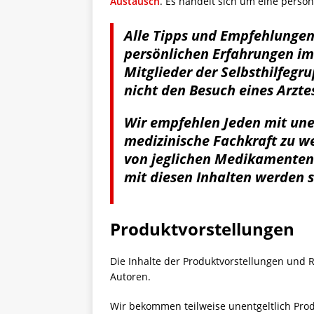
Austausch
. Es handelt sich um eine persönl
Alle Tipps und Empfehlungen
persönlichen Erfahrungen im
Mitglieder der Selbsthilfegr
nicht den Besuch eines Arzte
Wir empfehlen Jeden mit une
medizinische Fachkraft zu 
von jeglichen Medikamente
mit diesen Inhalten werden s
Produktvorstellungen
Die Inhalte der Produktvorstellungen und
Autoren.
Wir bekommen teilweise unentgeltlich Produ