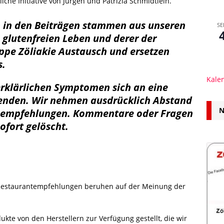
iche Initiative von Jürgen und Patrizia Schmidtlein.
 in den Beiträgen stammen aus unseren
SE
 glutenfreien Leben und derer der
uppe Zöliakie Austausch und ersetzen
s.
Kale
rklärlichen Symptomen sich an eine
wenden. Wir nehmen ausdrücklich Abstand
N
nempfehlungen. Kommentare oder Fragen
ofort gelöscht.
 Restaurantempfehlungen beruhen auf der Meinung der
kte von den Herstellern zur Verfügung gestellt, die wir