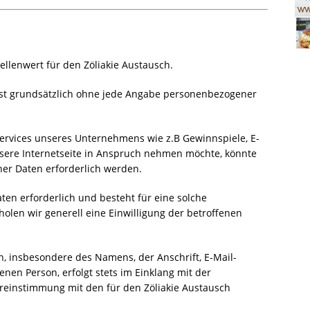
llenwert für den Zöliakie Austausch.
 ist grundsätzlich ohne jede Angabe personenbezogener
ervices unseres Unternehmens wie z.B Gewinnspiele, E-
ere Internetseite in Anspruch nehmen möchte, könnte
er Daten erforderlich werden.
ten erforderlich und besteht für eine solche
holen wir generell eine Einwilligung der betroffenen
, insbesondere des Namens, der Anschrift, E-Mail-
nen Person, erfolgt stets im Einklang mit der
einstimmung mit den für den Zöliakie Austausch