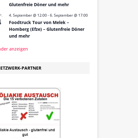
Glutenfreie Döner und mehr
4. September @ 12:00
-
6. September @ 17:00
P.
4
Foodtruck Tour von Melek –
Homberg (Efze) – Glutenfreie Döner
und mehr
nder anzeigen
ETZWERK-PARTNER