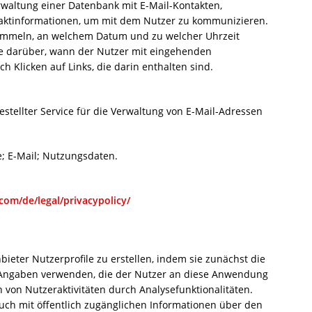
rwaltung einer Datenbank mit E-Mail-Kontakten,
aktinformationen, um mit dem Nutzer zu kommunizieren.
ammeln, an welchem Datum und zu welcher Uhrzeit
e darüber, wann der Nutzer mit eingehenden
ch Klicken auf Links, die darin enthalten sind.
stellter Service für die Verwaltung von E-Mail-Adressen
; E-Mail; Nutzungsdaten.
com/de/legal/privacypolicy/
ieter Nutzerprofile zu erstellen, indem sie zunächst die
 Angaben verwenden, die der Nutzer an diese Anwendung
n von Nutzeraktivitäten durch Analysefunktionalitäten.
h mit öffentlich zugänglichen Informationen über den