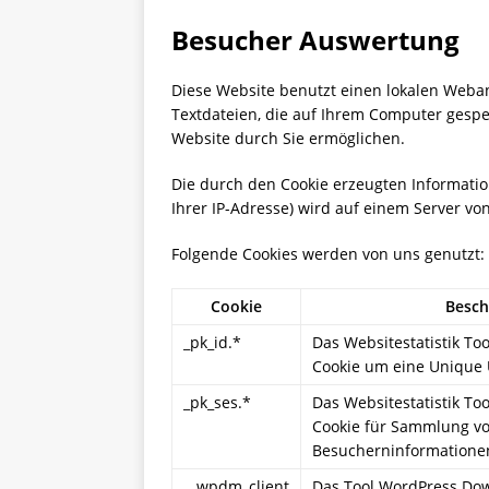
Besucher Auswertung
Diese Website benutzt einen lokalen Weban
Textdateien, die auf Ihrem Computer gesp
Website durch Sie ermöglichen.
Die durch den Cookie erzeugten Informatio
Ihrer IP-Adresse) wird auf einem Server vo
Folgende Cookies werden von uns genutzt:
Cookie
Besch
_pk_id.*
Das Websitestatistik To
Cookie um eine Unique 
_pk_ses.*
Das Websitestatistik To
Cookie für Sammlung 
Besucherninformatione
__wpdm_client
Das Tool WordPress Do