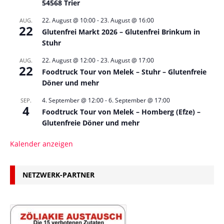
54568 Trier
22. August @ 10:00
-
23. August @ 16:00
AUG.
22
Glutenfrei Markt 2026 – Glutenfrei Brinkum in
Stuhr
22. August @ 12:00
-
23. August @ 17:00
AUG.
22
Foodtruck Tour von Melek – Stuhr – Glutenfreie
Döner und mehr
4. September @ 12:00
-
6. September @ 17:00
SEP.
4
Foodtruck Tour von Melek – Homberg (Efze) –
Glutenfreie Döner und mehr
Kalender anzeigen
NETZWERK-PARTNER