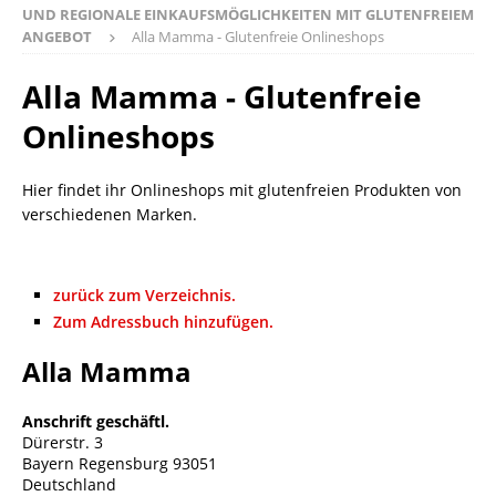
UND REGIONALE EINKAUFSMÖGLICHKEITEN MIT GLUTENFREIEM
ANGEBOT
Alla Mamma - Glutenfreie Onlineshops
Alla Mamma - Glutenfreie
Onlineshops
Hier findet ihr Onlineshops mit glutenfreien Produkten von
verschiedenen Marken.
zurück zum Verzeichnis.
Zum Adressbuch hinzufügen.
Alla Mamma
Anschrift geschäftl.
Dürerstr. 3
Bayern
Regensburg
93051
Deutschland