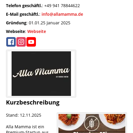
Telefon geschäftl.
:
+49 941 78844622
E-Mail geschäftl.
:
info@allamamma.de
Gründung
:
01.01.25 Januar 2025
Webseite
:
Webseite
Kurzbeschreibung
Stand: 12.11.2025
Alla Mamma ist ein
Premium-Startup aus