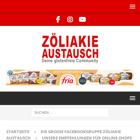
STARTSEITE
DIE GROSSE FACEBOOKGRUPPE ZÖLIAKIE A
USTAUSCH
UNSERE EMPFEHLUNGEN FÜR ONLINE-SHOPS