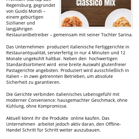
Regensburg, gegründet
von Guido Mondi –
einem gebürtigen
Sizilianer und
langjährigen
Restaurantbetreiber – gemeinsam mit seiner Tochter Sarina.
Das Unternehmen produziert italienische Fertiggerichte in
Restaurantqualität, servierfertig in nur 4 Minuten und 12
Monate ungekühlt haltbar. Neben den hochwertigen
Standardsortiment wird eine breite Auswahl glutenfreier
Pastagerichte angeboten. Produziert wird ausschließlich in
Italien – in zwei getrennten Betrieben, um absolute
Sicherheit zu garantieren.
Die Gerichte verbinden italienisches Lebensgefühl mit
moderner Convenience: hausgemachter Geschmack, ohne
Kühlung, ohne Kompromisse.
Aktuell könnt ihr die Produkte online kaufen. Das
Unternehmen arbeitet jedoch aktiv daran, den Offline-
Handel Schritt für Schritt weiter auszubauen.