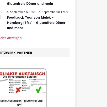
Glutenfreie Döner und mehr
4. September @ 12:00
-
6. September @ 17:00
P.
4
Foodtruck Tour von Melek –
Homberg (Efze) – Glutenfreie Döner
und mehr
nder anzeigen
ETZWERK-PARTNER