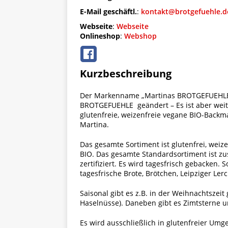
E-Mail geschäftl.
:
kontakt@brotgefuehle.d
Webseite
:
Webseite
Onlineshop
:
Webshop
Kurzbeschreibung
Der Markenname „Martinas BROTGEFUEHLE
BROTGEFUEHLE geändert – Es ist aber weit
glutenfreie, weizenfreie vegane BIO-Backm
Martina.
Das gesamte Sortiment ist glutenfrei, weiz
BIO. Das gesamte Standardsortiment ist zu
zertifiziert. Es wird tagesfrisch gebacken. 
tagesfrische Brote, Brötchen, Leipziger Ler
Saisonal gibt es z.B. in der Weihnachtszei
Haselnüsse). Daneben gibt es Zimtsterne un
Es wird ausschließlich in glutenfreier Um