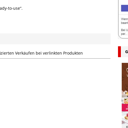
dy-to-use“.
G
zierten Verkäufen bei verlinkten Produkten