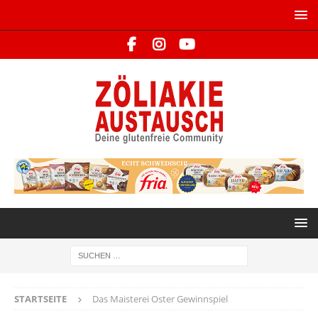
STARTSEITE
Das Maisterei Oster Gewinnspiel