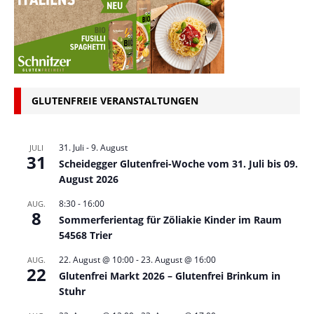
GLUTENFREIE VERANSTALTUNGEN
31. Juli
-
9. August
JULI
31
Scheidegger Glutenfrei-Woche vom 31. Juli bis 09.
August 2026
8:30
-
16:00
AUG.
8
Sommerferientag für Zöliakie Kinder im Raum
54568 Trier
22. August @ 10:00
-
23. August @ 16:00
AUG.
22
Glutenfrei Markt 2026 – Glutenfrei Brinkum in
Stuhr