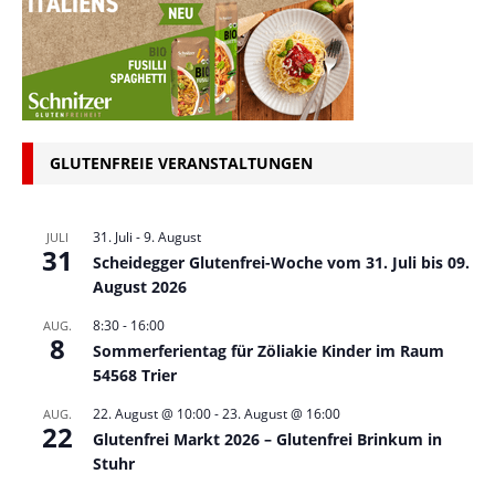
GLUTENFREIE VERANSTALTUNGEN
31. Juli
-
9. August
JULI
31
Scheidegger Glutenfrei-Woche vom 31. Juli bis 09.
August 2026
8:30
-
16:00
AUG.
8
Sommerferientag für Zöliakie Kinder im Raum
54568 Trier
22. August @ 10:00
-
23. August @ 16:00
AUG.
22
Glutenfrei Markt 2026 – Glutenfrei Brinkum in
Stuhr