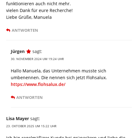
funktionieren auch nicht mehr.
vielen Dank für eure Recherche!
Liebe Grüße, Manuela
ANTWORTEN
Jürgen
sagt:
30. NOVEMBER 2024 UM 19:24 UHR
Hallo Manuela, das Unternehmen musste sich
umbenennen. Die nennen sich jetzt Flohsalux.
https://www.flohsalux.de/
ANTWORTEN
Lisa Mayer
sagt:
23. OKTOBER 2025 UM 15:22 UHR
Ich bin regelmäßiger Kunde bei grüneskorn und liebe die