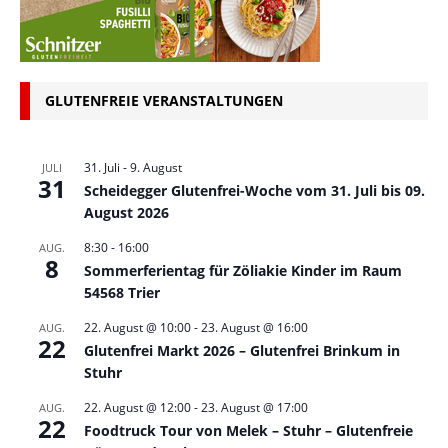
GLUTENFREIE VERANSTALTUNGEN
31. Juli
-
9. August
JULI
31
Scheidegger Glutenfrei-Woche vom 31. Juli bis 09.
August 2026
8:30
-
16:00
AUG.
8
Sommerferientag für Zöliakie Kinder im Raum
54568 Trier
22. August @ 10:00
-
23. August @ 16:00
AUG.
22
Glutenfrei Markt 2026 – Glutenfrei Brinkum in
Stuhr
22. August @ 12:00
-
23. August @ 17:00
AUG.
22
Foodtruck Tour von Melek – Stuhr – Glutenfreie