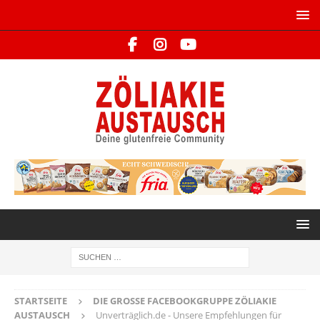
STARTSEITE
DIE GROSSE FACEBOOKGRUPPE ZÖLIAKIE A
USTAUSCH
Unverträglich.de - Unsere Empfehlungen für