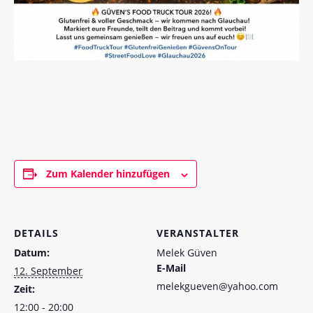
Zum Kalender hinzufügen
DETAILS
VERANSTALTER
Datum:
Melek Güven
E-Mail
12. September
melekgueven@yahoo.com
Zeit:
12:00 - 20:00