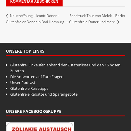
Foodtruck Tour von Melek – Berlin
Neueröffnung – Iconic Döner –
Glutenfreier Döner in Bad Homburg
– Glutenfreie Döner und mehr
UNSERE TOP LINKS
Glutenfrei Einkaufen anhand der Zutatenliste und den 15 bösen
Zutaten
Die Antworten auf Eure Fragen
Unser Podcast
Glutenfreie Reisetipps
Glutenfreie Rabatte und Sparangebote
UNSERE FACEBOOKGRUPPE