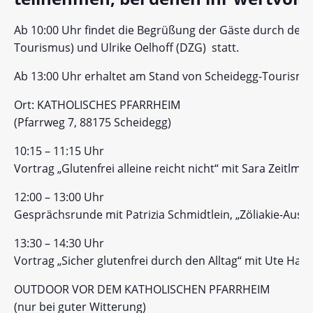
Ab 10:00 Uhr findet die Begrüßung der Gäste durch den 1
Tourismus) und Ulrike Oelhoff (DZG) statt.
Ab 13:00 Uhr erhaltet am Stand von Scheidegg-Tourismu
Ort: KATHOLISCHES PFARRHEIM
(Pfarrweg 7, 88175 Scheidegg)
10:15 – 11:15 Uhr
Vortrag „Glutenfrei alleine reicht nicht“ mit Sara Zeitlman
12:00 – 13:00 Uhr
Gesprächsrunde mit Patrizia Schmidtlein, „Zöliakie-Aust
13:30 – 14:30 Uhr
Vortrag „Sicher glutenfrei durch den Alltag“ mit Ute H
OUTDOOR VOR DEM KATHOLISCHEN PFARRHEIM
(nur bei guter Witterung)