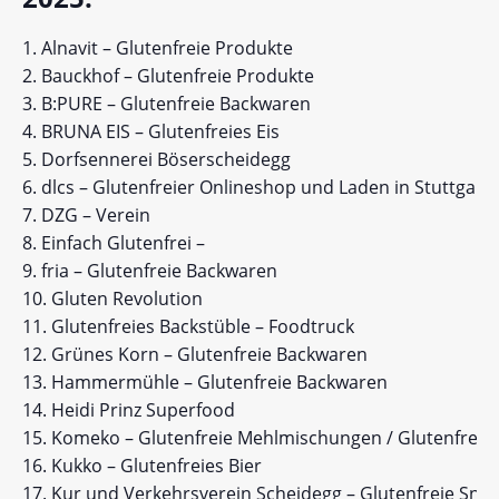
Alnavit – Glutenfreie Produkte
Bauckhof – Glutenfreie Produkte
B:PURE – Glutenfreie Backwaren
BRUNA EIS – Glutenfreies Eis
Dorfsennerei Böserscheidegg
dlcs – Glutenfreier Onlineshop und Laden in Stuttgart
DZG – Verein
Einfach Glutenfrei –
fria – Glutenfreie Backwaren
Gluten Revolution
Glutenfreies Backstüble – Foodtruck
Grünes Korn – Glutenfreie Backwaren
Hammermühle – Glutenfreie Backwaren
Heidi Prinz Superfood
Komeko – Glutenfreie Mehlmischungen / Glutenfreie
Kukko – Glutenfreies Bier
Kur und Verkehrsverein Scheidegg – Glutenfreie Sna