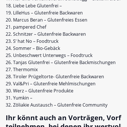
Liebe Lebe Glutenfrei –
LilleHus – Glutenfreie Backwaren
Marcus Beran – Glutenfreies Essen
pampered Chef
Schnitzer – Glutenfreie Backwaren
S‘ hat No – Foodtruck
Sommer – Bio-Gebäck
Unbeschwert Unterwegs – Foodtruck
Tanjas Glutenfrei – Glutenfreie Backmischungen
Thermomix
Tiroler Prügeltorte- Glutenfreie Backwaren
Val&Pri – Glutenfreie Mehlmischungen
Werz – Glutenfreie Produkte
Yumkin –
Zöliakie Austausch – Glutenfreie Community
Ihr könnt auch an Vorträgen, Vor
teilnehmen, bei denen ihr wertvoll