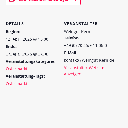
DETAILS
VERANSTALTER
Beginn:
Weingut Kern
Telefon
12. April 2025 @ 15:00
+49 (0) 70 45/9 11 06-0
Ende:
E-Mail
13. April 2025 @ 17:00
kontakt@Weingut-Kern.de
Veranstaltungskategorie:
Veranstalter-Website
Ostermarkt
anzeigen
Veranstaltung-Tags:
Ostermarkt