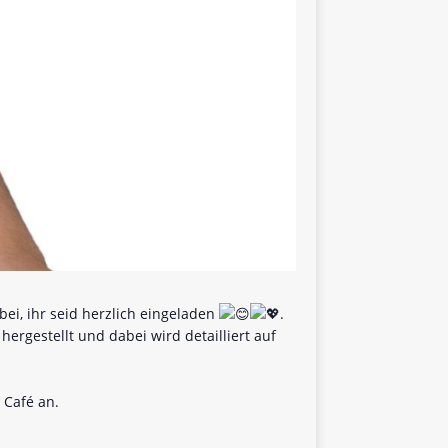
i, ihr seid herzlich eingeladen
.
ergestellt und dabei wird detailliert auf
 Café an.