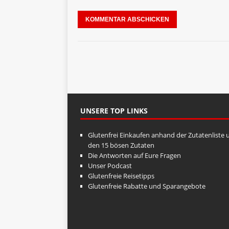
UNSERE TOP LINKS
Glutenfrei Einkaufen anhand der Zutatenliste 
den 15 bösen Zutaten
Die Antworten auf Eure Fragen
Unser Podcast
Glutenfreie Reisetipps
Glutenfreie Rabatte und Sparangebote