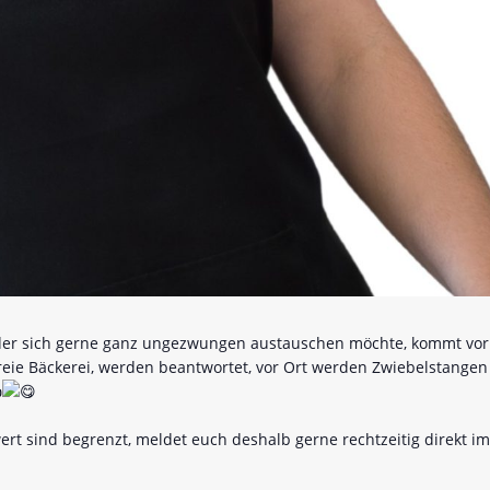
oder sich gerne ganz ungezwungen austauschen möchte, kommt vorbe
eie Bäckerei, werden beantwortet, vor Ort werden Zwiebelstangen h
rt sind begrenzt, meldet euch deshalb gerne rechtzeitig direkt im