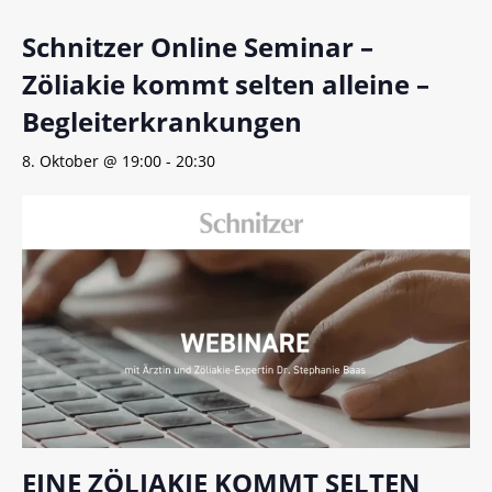
Schnitzer Online Seminar –
Zöliakie kommt selten alleine –
Begleiterkrankungen
8. Oktober @ 19:00
-
20:30
EINE ZÖLIAKIE KOMMT SELTEN