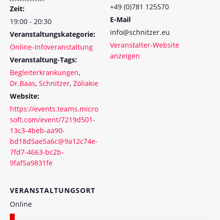
+49 (0)781 125570
Zeit:
E-Mail
19:00 - 20:30
info@schnitzer.eu
Veranstaltungskategorie:
Veranstalter-Website
Online-Infoveranstaltung
anzeigen
Veranstaltung-Tags:
Begleiterkrankungen
,
Dr.Baas
,
Schnitzer
,
Zöliakie
Website:
https://events.teams.micro
soft.com/event/7219d501-
13c3-4beb-aa90-
bd18d5ae5a6c@9a12c74e-
7fd7-4663-bc2b-
9faf5a9831fe
VERANSTALTUNGSORT
Online