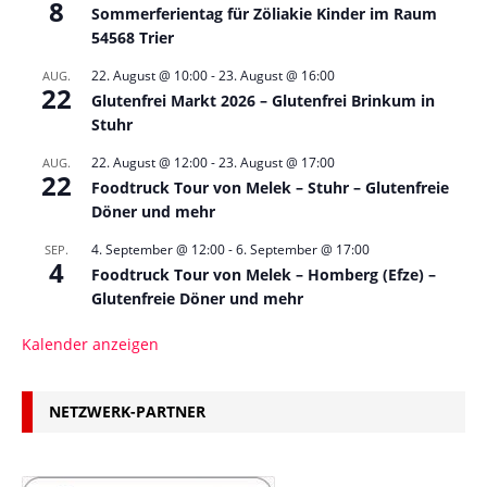
8
Sommerferientag für Zöliakie Kinder im Raum
54568 Trier
22. August @ 10:00
-
23. August @ 16:00
AUG.
22
Glutenfrei Markt 2026 – Glutenfrei Brinkum in
Stuhr
22. August @ 12:00
-
23. August @ 17:00
AUG.
22
Foodtruck Tour von Melek – Stuhr – Glutenfreie
Döner und mehr
4. September @ 12:00
-
6. September @ 17:00
SEP.
4
Foodtruck Tour von Melek – Homberg (Efze) –
Glutenfreie Döner und mehr
Kalender anzeigen
NETZWERK-PARTNER