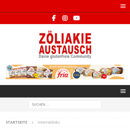
STARTSEITE
Internetlinks