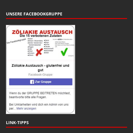
UNSERE FACEBOOKGRUPPE
LINK-TIPPS