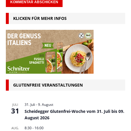
KLICKEN FÜR MEHR INFOS
GLUTENFREIE VERANSTALTUNGEN
31. Juli
-
9. August
JULI
31
Scheidegger Glutenfrei-Woche vom 31. Juli bis 09.
August 2026
8:30
-
16:00
AUG.