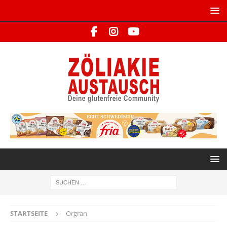
STARTSEITE
Orgran