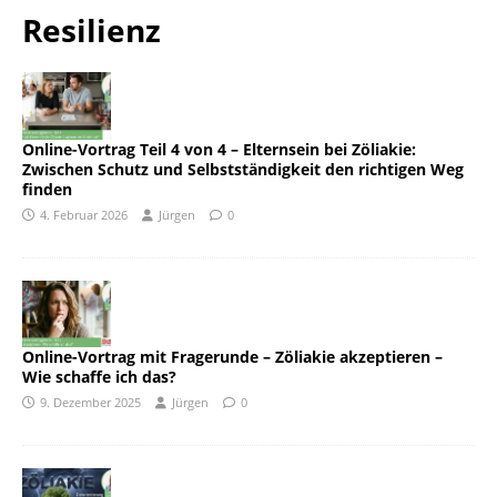
Resilienz
Online-Vortrag Teil 4 von 4 – Elternsein bei Zöliakie:
Zwischen Schutz und Selbstständigkeit den richtigen Weg
finden
4. Februar 2026
Jürgen
0
Online-Vortrag mit Fragerunde – Zöliakie akzeptieren –
Wie schaffe ich das?
9. Dezember 2025
Jürgen
0