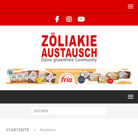
STARTSEITE
Resilienz