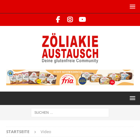
STARTSEITE
Video