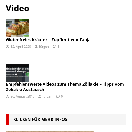
Video
Glutenfreies Kräuter – Zupfbrot von Tanja
12. April 2020
Jürgen
1
Empfehlenswerte Videos zum Thema Zöliakie – Tipps vom
Zöliakie Austausch
26. August 2015
Jürgen
0
KLICKEN FÜR MEHR INFOS