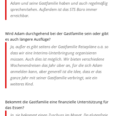
Adam und seine Gastfamilie haben und auch regelmäßig
sprechen/sehen. Außerdem ist das STS Büro immer
erreichbar.
Wird Adam durchgehend bei der Gastfamilie sein oder gibt
es auch längere Ausflüge?
Ja, außer es gibt seitens der Gastfamilie Reisepläne o.ä. so
dass wir eine Interims-Unterbringung organisieren
müssen. Auch dies ist möglich. Wir bieten verschiedene
Wochenendreisen das Jahr über an, für die sich Adam
anmelden kann, aber generell ist die Idee, dass er das
ganze Jahr mit seiner Gastfamilie verbringt, wie ein
weiteres Kind.
Bekommt die Gastfamilie eine finanzielle Unterstützung für
das Essen?
Ja, sie bekommt einen Zuschuss im Monat. Da glutenfreie