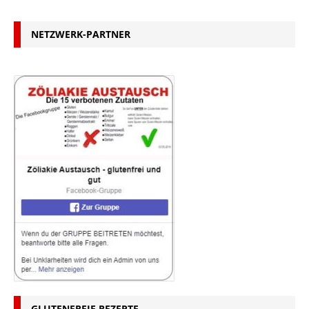
NETZWERK-PARTNER
GLUTENFREIE REZEPTE