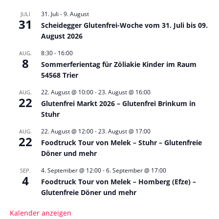
31. Juli
-
9. August
JULI
31
Scheidegger Glutenfrei-Woche vom 31. Juli bis 09.
August 2026
8:30
-
16:00
AUG.
8
Sommerferientag für Zöliakie Kinder im Raum
54568 Trier
22. August @ 10:00
-
23. August @ 16:00
AUG.
22
Glutenfrei Markt 2026 – Glutenfrei Brinkum in
Stuhr
22. August @ 12:00
-
23. August @ 17:00
AUG.
22
Foodtruck Tour von Melek – Stuhr – Glutenfreie
Döner und mehr
4. September @ 12:00
-
6. September @ 17:00
SEP.
4
Foodtruck Tour von Melek – Homberg (Efze) –
Glutenfreie Döner und mehr
Kalender anzeigen