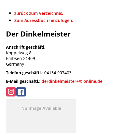
zurück zum Verzeichnis.
Zum Adressbuch hinzufügen.
Der Dinkelmeister
Anschrift geschäftl.
Koppelweg 8
Embsen
21409
Germany
Telefon geschäftl.
:
04134 907403
E-Mail geschäftl.
:
derdinkelmeister@t-online.de
No Image Available