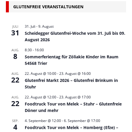
GLUTENFREIE VERANSTALTUNGEN
31. Juli
-
9. August
JULI
31
Scheidegger Glutenfrei-Woche vom 31. Juli bis 09.
August 2026
8:30
-
16:00
AUG.
8
Sommerferientag für Zöliakie Kinder im Raum
54568 Trier
22. August @ 10:00
-
23. August @ 16:00
AUG.
22
Glutenfrei Markt 2026 – Glutenfrei Brinkum in
Stuhr
22. August @ 12:00
-
23. August @ 17:00
AUG.
22
Foodtruck Tour von Melek – Stuhr – Glutenfreie
Döner und mehr
4. September @ 12:00
-
6. September @ 17:00
SEP.
4
Foodtruck Tour von Melek – Homberg (Efze) –