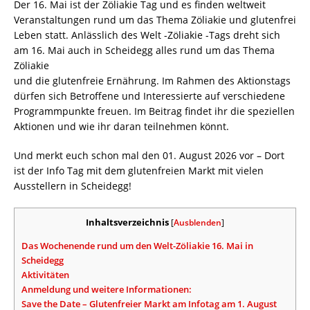
Der 16. Mai ist der Zöliakie Tag und es finden weltweit
Veranstaltungen rund um das Thema Zöliakie und glutenfrei
Leben statt. Anlässlich des Welt -Zöliakie -Tags dreht sich
am 16. Mai auch in Scheidegg alles rund um das Thema
Zöliakie
und die glutenfreie Ernährung. Im Rahmen des Aktionstags
dürfen sich Betroffene und Interessierte auf verschiedene
Programmpunkte freuen. Im Beitrag findet ihr die speziellen
Aktionen und wie ihr daran teilnehmen könnt.
Und merkt euch schon mal den 01. August 2026 vor – Dort
ist der Info Tag mit dem glutenfreien Markt mit vielen
Ausstellern in Scheidegg!
Inhaltsverzeichnis
[
Ausblenden
]
Das Wochenende rund um den Welt-Zöliakie 16. Mai in
Scheidegg
Aktivitäten
Anmeldung und weitere Informationen:
Save the Date – Glutenfreier Markt am Infotag am 1. August