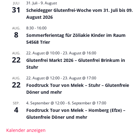
31. Juli
-
9. August
JULI
31
Scheidegger Glutenfrei-Woche vom 31. Juli bis 09.
August 2026
8:30
-
16:00
AUG.
8
Sommerferientag für Zöliakie Kinder im Raum
54568 Trier
22. August @ 10:00
-
23. August @ 16:00
AUG.
22
Glutenfrei Markt 2026 – Glutenfrei Brinkum in
Stuhr
22. August @ 12:00
-
23. August @ 17:00
AUG.
22
Foodtruck Tour von Melek – Stuhr – Glutenfreie
Döner und mehr
4. September @ 12:00
-
6. September @ 17:00
SEP.
4
Foodtruck Tour von Melek – Homberg (Efze) –
Glutenfreie Döner und mehr
Kalender anzeigen