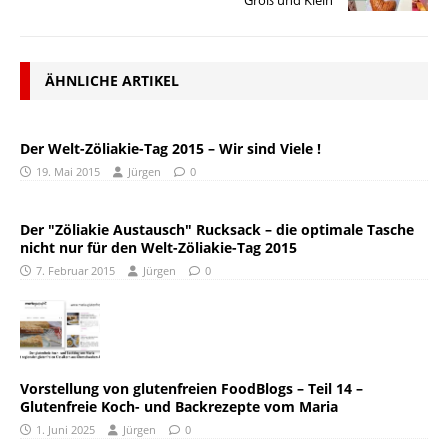
Groß und Klein
ÄHNLICHE ARTIKEL
Der Welt-Zöliakie-Tag 2015 – Wir sind Viele !
19. Mai 2015
Jürgen
0
Der "Zöliakie Austausch" Rucksack – die optimale Tasche
nicht nur für den Welt-Zöliakie-Tag 2015
7. Februar 2015
Jürgen
0
Vorstellung von glutenfreien FoodBlogs – Teil 14 –
Glutenfreie Koch- und Backrezepte vom Maria
1. Juni 2025
Jürgen
0