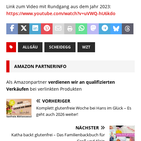
Link zum Video mit Rundgang aus dem Jahr 2023:
https://www.youtube.com/watch?v=uVWQ-hU6kdo
ALLGÄU
SCHEIDEGG
WZT
AMAZON PARTNERINFO
Als Amazonpartner
verdienen wir an qualifizierten
Verkäufen
bei verlinkten Produkten
VORHERIGER
Komplett glutenfreie Woche bei Hans im Glück – Es
geht auch 2026 weiter!
NÄCHSTER
Katha backt glutenfrei – Das Familienbackbuch für