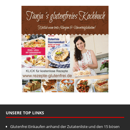
UNSERE TOP LINKS
Glutenfrei Einkaufen anhand der Zutatenliste und den 15 bösen