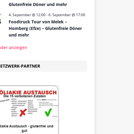
Glutenfreie Döner und mehr
4. September @ 12:00
-
6. September @ 17:00
P.
4
Foodtruck Tour von Melek –
Homberg (Efze) – Glutenfreie Döner
und mehr
nder anzeigen
ETZWERK-PARTNER