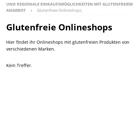
UND REGIONALE EINKAUFSMÖGLICHKEITEN MIT GLUTENFREIEM
ANGEBOT
Glutenfreie Onlineshops
Glutenfreie Onlineshops
Hier findet ihr Onlineshops mit glutenfreien Produkten von
verschiedenen Marken.
Kein Treffer.