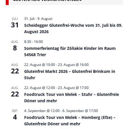
31. Juli
-
9. August
JULI
31
Scheidegger Glutenfrei-Woche vom 31. Juli bis 09.
August 2026
8:30
-
16:00
AUG.
8
Sommerferientag für Zöliakie Kinder im Raum
54568 Trier
22. August @ 10:00
-
23. August @ 16:00
AUG.
22
Glutenfrei Markt 2026 – Glutenfrei Brinkum in
Stuhr
22. August @ 12:00
-
23. August @ 17:00
AUG.
22
Foodtruck Tour von Melek – Stuhr – Glutenfreie
Döner und mehr
4. September @ 12:00
-
6. September @ 17:00
SEP.
4
Foodtruck Tour von Melek – Homberg (Efze) –
Glutenfreie Döner und mehr