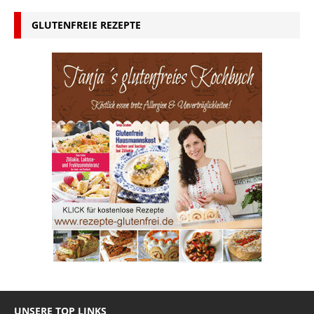
GLUTENFREIE REZEPTE
UNSERE TOP LINKS