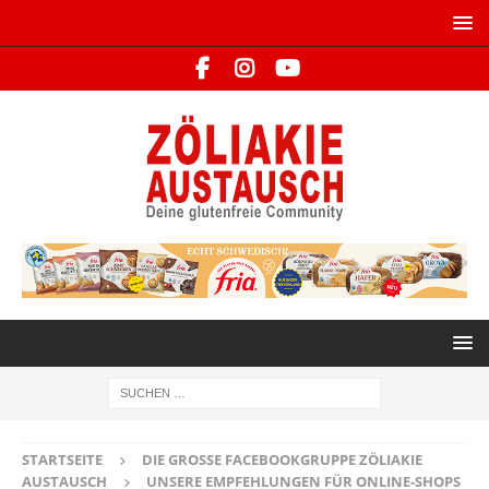
STARTSEITE
DIE GROSSE FACEBOOKGRUPPE ZÖLIAKIE A
USTAUSCH
UNSERE EMPFEHLUNGEN FÜR ONLINE-SHOPS