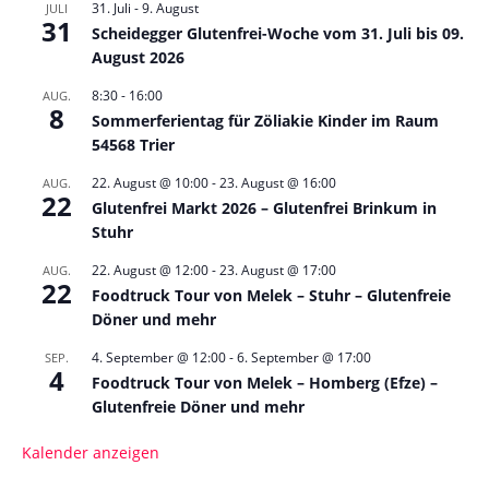
31. Juli
-
9. August
JULI
31
Scheidegger Glutenfrei-Woche vom 31. Juli bis 09.
August 2026
8:30
-
16:00
AUG.
8
Sommerferientag für Zöliakie Kinder im Raum
54568 Trier
22. August @ 10:00
-
23. August @ 16:00
AUG.
22
Glutenfrei Markt 2026 – Glutenfrei Brinkum in
Stuhr
22. August @ 12:00
-
23. August @ 17:00
AUG.
22
Foodtruck Tour von Melek – Stuhr – Glutenfreie
Döner und mehr
4. September @ 12:00
-
6. September @ 17:00
SEP.
4
Foodtruck Tour von Melek – Homberg (Efze) –
Glutenfreie Döner und mehr
Kalender anzeigen