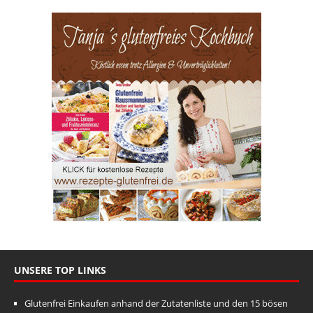
UNSERE TOP LINKS
Glutenfrei Einkaufen anhand der Zutatenliste und den 15 bösen