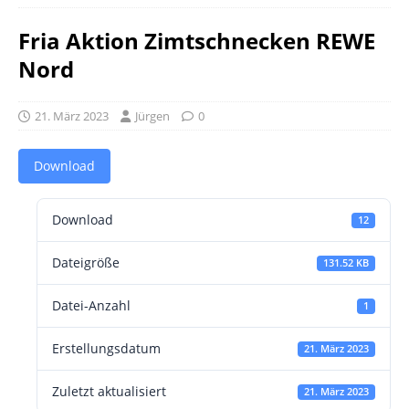
Fria Aktion Zimtschnecken REWE
Nord
21. März 2023
Jürgen
0
Download
Download
12
Dateigröße
131.52 KB
Datei-Anzahl
1
Erstellungsdatum
21. März 2023
Zuletzt aktualisiert
21. März 2023