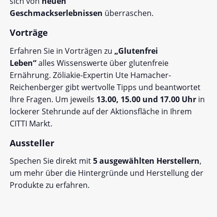
sich von
neuen
Geschmackserlebnissen
überraschen.
Vorträge
Erfahren Sie in Vorträgen zu
„Glutenfrei
Leben“
alles Wissenswerte über glutenfreie
Ernährung. Zöliakie-Expertin Ute Hamacher-
Reichenberger gibt wertvolle Tipps und beantwortet
Ihre Fragen. Um jeweils
13.00, 15.00 und 17.00 Uhr
in
lockerer Stehrunde
auf der Aktionsfläche in Ihrem
CITTI Markt.
Aussteller
Spechen Sie direkt mit
5 ausgewählten Herstellern
,
um mehr über die Hintergründe und Herstellung der
Produkte zu erfahren.