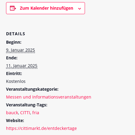
Zum Kalender hinzufügen
DETAILS
Beginn:
9. Januar 2025
Ende:
11. Januar 2025
Eintritt:
Kostenlos
Veranstaltungskategorie:
Messen und Informationsveranstaltungen
Veranstaltung-Tags:
bauck
,
CITTI
,
fria
Website:
https://cittimarkt.de/entdeckertage