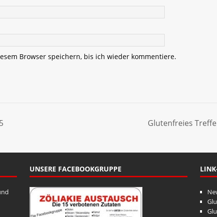
esem Browser speichern, bis ich wieder kommentiere.
5
Glutenfreies Treff
UNSERE FACEBOOKGRUPPE
LINK
und
Ne
Glu
Glu