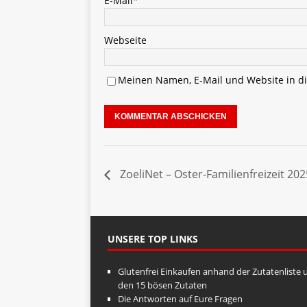
E-Mail
*
Webseite
Meinen Namen, E-Mail und Website in di
ZoeliNet – Oster-Familienfreizeit 202
UNSERE TOP LINKS
Glutenfrei Einkaufen anhand der Zutatenliste 
den 15 bösen Zutaten
Die Antworten auf Eure Fragen