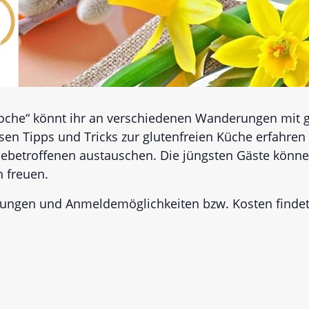
che“ könnt ihr an verschiedenen Wanderungen mit glu
en Tipps und Tricks zur glutenfreien Küche erfahren
iebetroffenen austauschen. Die jüngsten Gäste können
n freuen.
ltungen und Anmeldemöglichkeiten bzw. Kosten findet