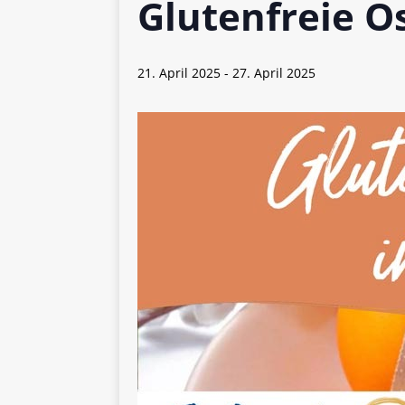
Glutenfreie O
[ 5. April 2026 ]
Verpackunge
Ökologie
ALLGEMEIN
21. April 2025
-
27. April 2025
[ 15. Mai 2026 ]
Katha backt
ALLGEMEIN