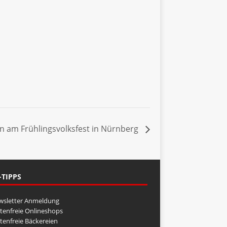
en am Frühlingsvolksfest in Nürnberg
-TIPPS
wsletter Anmeldung
tenfreie Onlineshops
tenfreie Bäckereien