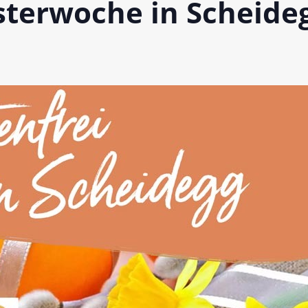
sterwoche in Scheide
n bei glutenfreien Produkten – Spagat zwischen Sicherheit und
 glutenfrei – Das Familienbackbuch für Groß und Klein