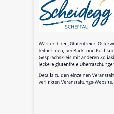
Während der „Glutenfreien Osterwo
teilnehmen, bei Back- und Kochkurs
Gesprächskreis mit anderen Zöliak
leckere glutenfreie Überraschunge
Details zu den einzelnen Veransta
verlinkten Veranstaltungs-Website.