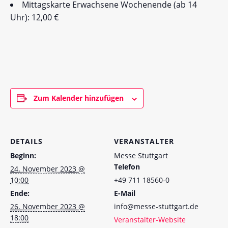
Mittagskarte Erwachsene Wochenende (ab 14
Uhr): 12,00 €
Zum Kalender hinzufügen
DETAILS
VERANSTALTER
Beginn:
Messe Stuttgart
Telefon
24. November 2023 @
10:00
+49 711 18560-0
Ende:
E-Mail
26. November 2023 @
info@messe-stuttgart.de
18:00
Veranstalter-Website