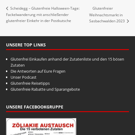
Glutenfreier
Scheidegg – Glutenfreie Halloween-Tage:
Fackelwanderung mit anschließender
Weihnachtsmarkt in
glutenfreier Einkehr in der Postkutsche
Sasbachwalden 2023
UNSERE TOP LINKS
Glutenfrei Einkaufen anhand der Zutatenliste und den 15 bösen
Zutaten
Die Antworten auf Eure Fragen
Unser Podcast
Glutenfreie Reisetipps
Glutenfreie Rabatte und Sparangebote
UNSERE FACEBOOKGRUPPE