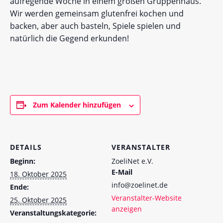
aufregende Woche in einem großen Gruppenhaus.
Wir werden gemeinsam glutenfrei kochen und
backen, aber auch basteln, Spiele spielen und
natürlich die Gegend erkunden!
Zum Kalender hinzufügen
DETAILS
VERANSTALTER
Beginn:
ZoeliNet e.V.
E-Mail
18. Oktober 2025
info@zoelinet.de
Ende:
Veranstalter-Website
25. Oktober 2025
anzeigen
Veranstaltungskategorie: