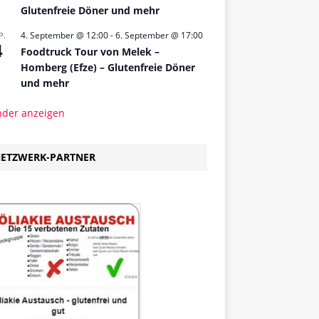
Glutenfreie Döner und mehr
4. September @ 12:00
-
6. September @ 17:00
P.
4
Foodtruck Tour von Melek –
Homberg (Efze) – Glutenfreie Döner
und mehr
nder anzeigen
ETZWERK-PARTNER