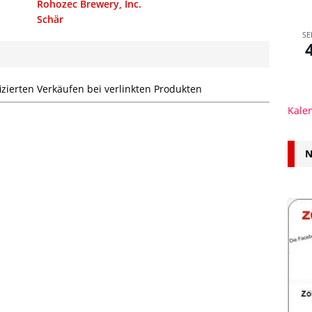
Rohozec Brewery, Inc.
Schär
SE
zierten Verkäufen bei verlinkten Produkten
Kale
N