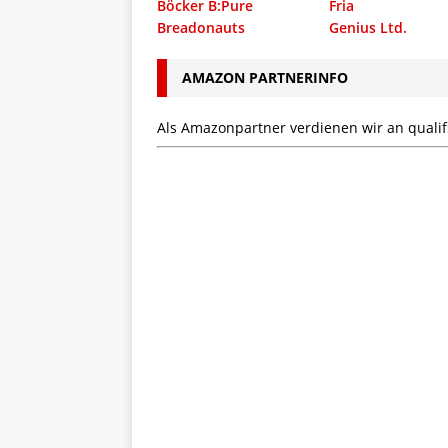
Böcker B:Pure
Fria
Breadonauts
Genius Ltd.
AMAZON PARTNERINFO
Als Amazonpartner verdienen wir an qualifi