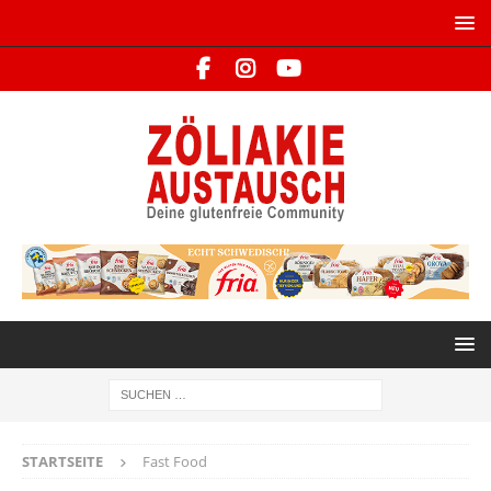
STARTSEITE
Fast Food