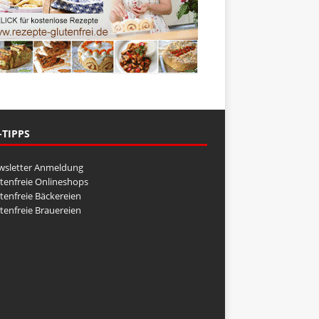
-TIPPS
wsletter Anmeldung
tenfreie Onlineshops
tenfreie Bäckereien
tenfreie Brauereien