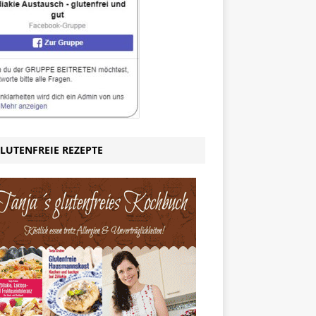
LUTENFREIE REZEPTE