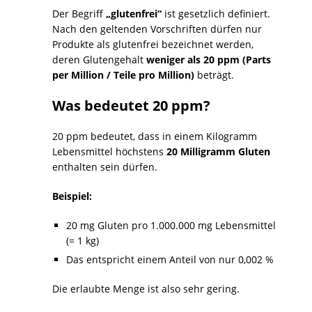
Der Begriff
„glutenfrei“
ist gesetzlich definiert.
Nach den geltenden Vorschriften dürfen nur
Produkte als glutenfrei bezeichnet werden,
deren Glutengehalt
weniger als 20 ppm (Parts
per Million / Teile pro Million)
beträgt.
Was bedeutet 20 ppm?
20 ppm bedeutet, dass in einem Kilogramm
Lebensmittel höchstens
20 Milligramm Gluten
enthalten sein dürfen.
Beispiel:
20 mg Gluten pro 1.000.000 mg Lebensmittel
(= 1 kg)
Das entspricht einem Anteil von nur 0,002 %
Die erlaubte Menge ist also sehr gering.