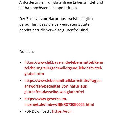
Anforderungen für glutenfreie Lebensmittel und
enthält höchstens 20 ppm Gluten.
Der Zusatz
„von Natur aus“
weist lediglich
darauf hin, dass die verwendeten Zutaten
bereits natürlicherweise glutenfrei sind.
Quellen:
https://www.lgl.bayern.de/lebensmittel/kenn
zeichnung/allergene/allergene_lebensmittel/
gluten.htm
https://www.lebensmittelklarheit.de/fragen-
antworten/bedeutet-von-natur-aus-
glutenfrei-dasselbe-wie-glutenfrei
https://www.gesetze-im-
internet.de/lmbvv/BJNR0730B0023.html
PDF Download :
https://eur-