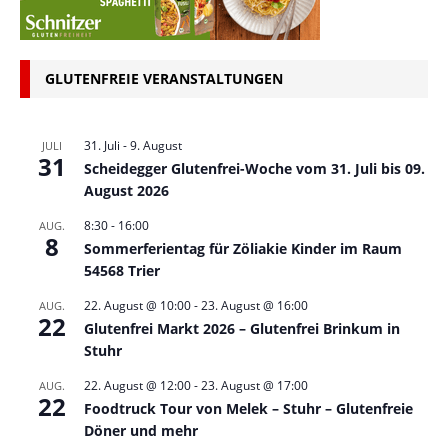
GLUTENFREIE VERANSTALTUNGEN
31. Juli
-
9. August
JULI
31
Scheidegger Glutenfrei-Woche vom 31. Juli bis 09.
August 2026
8:30
-
16:00
AUG.
8
Sommerferientag für Zöliakie Kinder im Raum
54568 Trier
22. August @ 10:00
-
23. August @ 16:00
AUG.
22
Glutenfrei Markt 2026 – Glutenfrei Brinkum in
Stuhr
22. August @ 12:00
-
23. August @ 17:00
AUG.
22
Foodtruck Tour von Melek – Stuhr – Glutenfreie
Döner und mehr