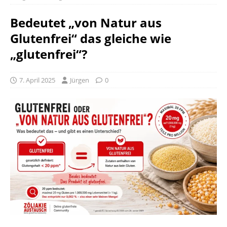
Bedeutet „von Natur aus
Glutenfrei“ das gleiche wie
„glutenfrei“?
7. April 2025
Jürgen
0