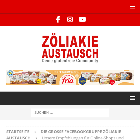
STARTSEITE
DIE GROSSE FACEBOOKGRUPPE ZÖLIAKIE A
USTAUSCH
Unsere Empfehlungen für Online-Shops und