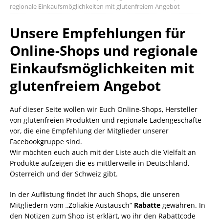
regionale Einkaufsmöglichkeiten mit glutenfreiem Angebot
Unsere Empfehlungen für
Online-Shops und regionale
Einkaufsmöglichkeiten mit
glutenfreiem Angebot
Auf dieser Seite wollen wir Euch Online-Shops, Hersteller
von glutenfreien Produkten und regionale Ladengeschäfte
vor, die eine Empfehlung der Mitglieder unserer
Facebookgruppe sind.
Wir möchten euch auch mit der Liste auch die Vielfalt an
Produkte aufzeigen die es mittlerweile in Deutschland,
Österreich und der Schweiz gibt.
In der Auflistung findet Ihr auch Shops, die unseren
Mitgliedern vom „Zöliakie Austausch“
Rabatte
gewähren. In
den Notizen zum Shop ist erklärt, wo ihr den Rabattcode