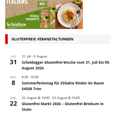
GLUTENFREIE VERANSTALTUNGEN
31. Juli
-
9. August
JULI
31
Scheidegger Glutenfrei-Woche vom 31. Juli bis 09.
August 2026
8:30
-
16:00
AUG.
8
Sommerferientag für Zöliakie Kinder im Raum
54568 Trier
22. August @ 10:00
-
23. August @ 16:00
AUG.
22
Glutenfrei Markt 2026 – Glutenfrei Brinkum in
Stuhr