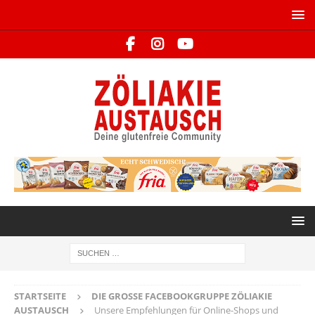
STARTSEITE
DIE GROSSE FACEBOOKGRUPPE ZÖLIAKIE A
USTAUSCH
Unsere Empfehlungen für Online-Shops und