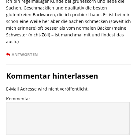
Ich bin regelmäßiger Kunde bei grüneskorn und liebe die
Sachen. Geschmacklich und qualitativ die besten
glutenfreien Backwaren, die ich probiert habe. Es ist bei mir
schon eine Weile her aber die Sachen schmecken (soweit ich
mich erinnere) oft besser als vom normalen Bäcker (meine
Schwester (nicht-Zöli) – ist manchmal mit und findest das
auch:)
ANTWORTEN
Kommentar hinterlassen
E-Mail Adresse wird nicht veröffentlicht.
Kommentar