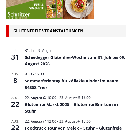
GLUTENFREIE VERANSTALTUNGEN
31. Juli
-
9. August
JULI
31
Scheidegger Glutenfrei-Woche vom 31. Juli bis 09.
August 2026
8:30
-
16:00
AUG.
8
Sommerferientag für Zöliakie Kinder im Raum
54568 Trier
22. August @ 10:00
-
23. August @ 16:00
AUG.
22
Glutenfrei Markt 2026 – Glutenfrei Brinkum in
Stuhr
22. August @ 12:00
-
23. August @ 17:00
AUG.
22
Foodtruck Tour von Melek – Stuhr – Glutenfreie