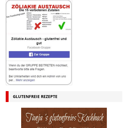
GLUTENFREIE REZEPTE