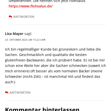
umbenennen. Die nennen sich jetzt Flohsalux.
https://www.flohsalux.de/
ANTWORTEN
Lisa Mayer
sagt:
23. OKTOBER 2025 UM 15:22 UHR
Ich bin regelmäßiger Kunde bei grüneskorn und liebe die
Sachen. Geschmacklich und qualitativ die besten
glutenfreien Backwaren, die ich probiert habe. Es ist bei mir
schon eine Weile her aber die Sachen schmecken (soweit ich
mich erinnere) oft besser als vom normalen Bäcker (meine
Schwester (nicht-Zöli) – ist manchmal mit und findest das
auch:)
ANTWORTEN
Kommentar hinterlassen