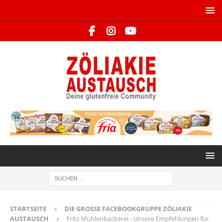
STARTSEITE
DIE GROSSE FACEBOOKGRUPPE ZÖLIAKIE A
USTAUSCH
Fritz Mühlenbäckerei - Unsere Empfehlungen für