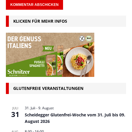
KLICKEN FÜR MEHR INFOS
GLUTENFREIE VERANSTALTUNGEN
31. Juli
-
9. August
JULI
31
Scheidegger Glutenfrei-Woche vom 31. Juli bis 09.
August 2026
8:30
-
16:00
AUG.