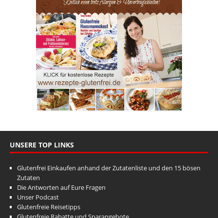
UNSERE TOP LINKS
Glutenfrei Einkaufen anhand der Zutatenliste und den 15 bösen
Zutaten
Die Antworten auf Eure Fragen
Unser Podcast
Glutenfreie Reisetipps
Glutenfreie Rabatte und Sparangebote