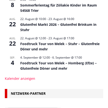
8
Sommerferientag für Zöliakie Kinder im Raum
54568 Trier
22. August @ 10:00
-
23. August @ 16:00
AUG.
22
Glutenfrei Markt 2026 – Glutenfrei Brinkum in
Stuhr
22. August @ 12:00
-
23. August @ 17:00
AUG.
22
Foodtruck Tour von Melek – Stuhr – Glutenfreie
Döner und mehr
4. September @ 12:00
-
6. September @ 17:00
SEP.
4
Foodtruck Tour von Melek – Homberg (Efze) –
Glutenfreie Döner und mehr
Kalender anzeigen
NETZWERK-PARTNER