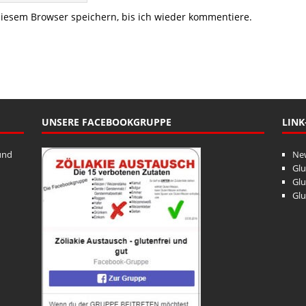
iesem Browser speichern, bis ich wieder kommentiere.
UNSERE FACEBOOKGRUPPE
LINK
und
Ne
Glu
Glu
Glu