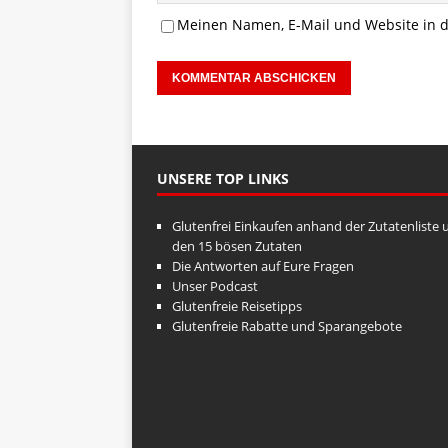
Meinen Namen, E-Mail und Website in d
UNSERE TOP LINKS
Glutenfrei Einkaufen anhand der Zutatenliste 
den 15 bösen Zutaten
Die Antworten auf Eure Fragen
Unser Podcast
Glutenfreie Reisetipps
Glutenfreie Rabatte und Sparangebote