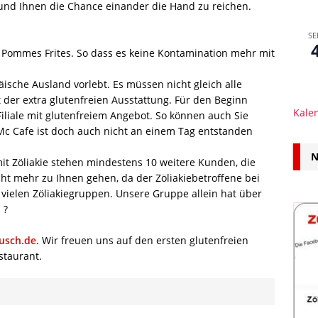
und Ihnen die Chance einander die Hand zu reichen.
SE
 Pommes Frites. So dass es keine Kontamination mehr mit
che Ausland vorlebt. Es müssen nicht gleich alle
t der extra glutenfreien Ausstattung. Für den Beginn
Kale
iliale mit glutenfreiem Angebot. So können auch Sie
 Mc Cafe ist doch auch nicht an einem Tag entstanden
N
it Zöliakie stehen mindestens 10 weitere Kunden, die
ht mehr zu Ihnen gehen, da der Zöliakiebetroffene bei
 vielen Zöliakiegruppen. Unsere Gruppe allein hat über
 ?
usch.de
. Wir freuen uns auf den ersten glutenfreien
staurant.