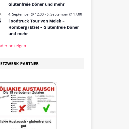
Glutenfreie Döner und mehr
4. September @ 12:00
-
6. September @ 17:00
P.
4
Foodtruck Tour von Melek –
Homberg (Efze) – Glutenfreie Döner
und mehr
nder anzeigen
ETZWERK-PARTNER