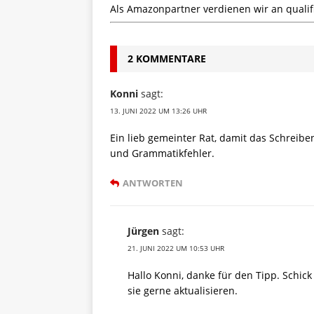
Als Amazonpartner verdienen wir an qualifi
2 KOMMENTARE
Konni
sagt:
13. JUNI 2022 UM 13:26 UHR
Ein lieb gemeinter Rat, damit das Schreibe
und Grammatikfehler.
ANTWORTEN
Jürgen
sagt:
21. JUNI 2022 UM 10:53 UHR
Hallo Konni, danke für den Tipp. Schick
sie gerne aktualisieren.