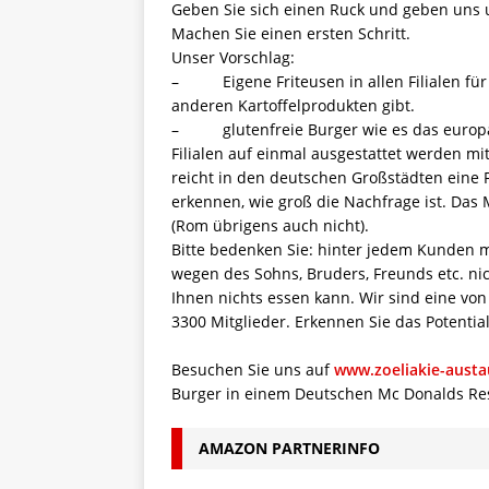
Geben Sie sich einen Ruck und geben uns 
Machen Sie einen ersten Schritt.
Unser Vorschlag:
– Eigene Friteusen in allen Filialen für
anderen Kartoffelprodukten gibt.
– glutenfreie Burger wie es das europäis
Filialen auf einmal ausgestattet werden mi
reicht in den deutschen Großstädten eine F
erkennen, wie groß die Nachfrage ist. Das
(Rom übrigens auch nicht).
Bitte bedenken Sie: hinter jedem Kunden m
wegen des Sohns, Bruders, Freunds etc. nic
Ihnen nichts essen kann. Wir sind eine von
3300 Mitglieder. Erkennen Sie das Potential
Besuchen Sie uns auf
www.zoeliakie-austa
Burger in einem Deutschen Mc Donalds Re
AMAZON PARTNERINFO