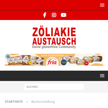
STARTSEITE
Buchvorstellung