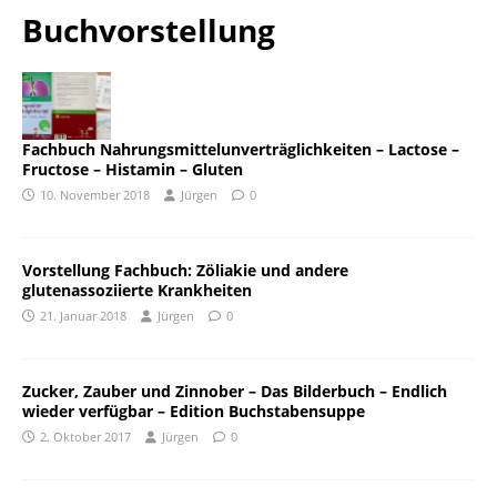
Buchvorstellung
Fachbuch Nahrungsmittelunverträglichkeiten – Lactose –
Fructose – Histamin – Gluten
10. November 2018
Jürgen
0
Vorstellung Fachbuch: Zöliakie und andere
glutenassoziierte Krankheiten
21. Januar 2018
Jürgen
0
Zucker, Zauber und Zinnober – Das Bilderbuch – Endlich
wieder verfügbar – Edition Buchstabensuppe
2. Oktober 2017
Jürgen
0