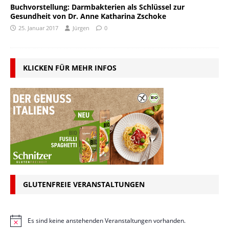
Buchvorstellung: Darmbakterien als Schlüssel zur
Gesundheit von Dr. Anne Katharina Zschoke
25. Januar 2017
Jürgen
0
KLICKEN FÜR MEHR INFOS
GLUTENFREIE VERANSTALTUNGEN
Es sind keine anstehenden Veranstaltungen vorhanden.
H