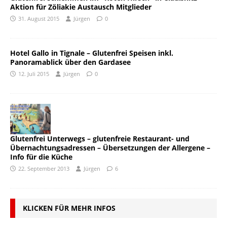
Aktion für Zöliakie Austausch Mitglieder
31. August 2015
Jürgen
0
Hotel Gallo in Tignale – Glutenfrei Speisen inkl.
Panoramablick über den Gardasee
12. Juli 2015
Jürgen
0
Glutenfrei Unterwegs – glutenfreie Restaurant- und
Übernachtungsadressen – Übersetzungen der Allergene –
Info für die Küche
22. September 2013
Jürgen
6
KLICKEN FÜR MEHR INFOS