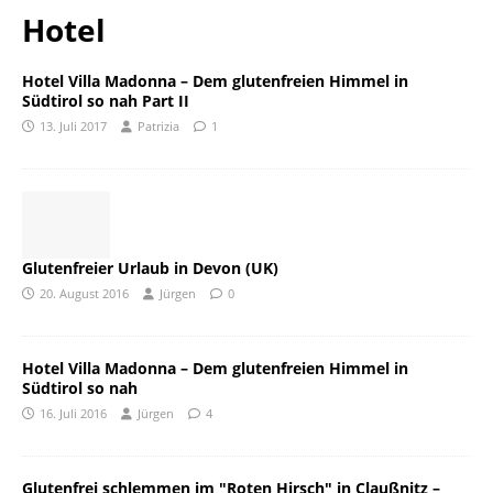
Hotel
Hotel Villa Madonna – Dem glutenfreien Himmel in
Südtirol so nah Part II
13. Juli 2017
Patrizia
1
Glutenfreier Urlaub in Devon (UK)
20. August 2016
Jürgen
0
Hotel Villa Madonna – Dem glutenfreien Himmel in
Südtirol so nah
16. Juli 2016
Jürgen
4
Glutenfrei schlemmen im "Roten Hirsch" in Claußnitz –