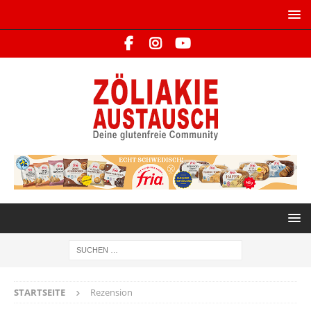
STARTSEITE
Rezension