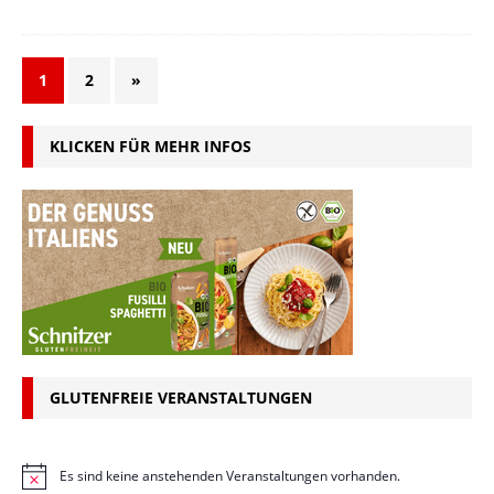
1
2
»
KLICKEN FÜR MEHR INFOS
GLUTENFREIE VERANSTALTUNGEN
Es sind keine anstehenden Veranstaltungen vorhanden.
H