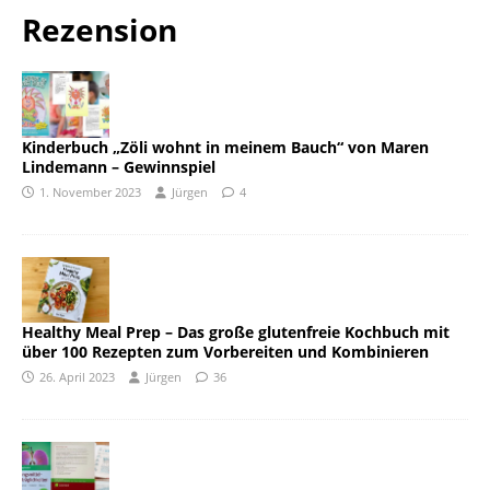
Rezension
Kinderbuch „Zöli wohnt in meinem Bauch“ von Maren
Lindemann – Gewinnspiel
1. November 2023
Jürgen
4
Healthy Meal Prep – Das große glutenfreie Kochbuch mit
über 100 Rezepten zum Vorbereiten und Kombinieren
26. April 2023
Jürgen
36