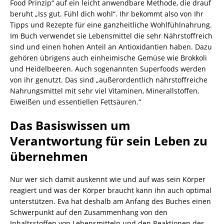
Food Prinzip“ auf ein leicht anwendbare Methode, die drauf
beruht „Iss gut. Fühl dich wohl“. Ihr bekommt also von Ihr
Tipps und Rezepte für eine ganzheitliche Wohlfühlnahrung.
Im Buch verwendet sie Lebensmittel die sehr Nährstoffreich
sind und einen hohen Anteil an Antioxidantien haben. Dazu
gehören übrigens auch einheimische Gemüse wie Brokkoli
und Heidelbeeren. Auch sogenannten Superfoods werden
von ihr genutzt. Das sind „außerordentlich nährstoffreiche
Nahrungsmittel mit sehr viel Vitaminen, Minerallstoffen,
Eiweißen und essentiellen Fettsäuren.“
Das Basiswissen um
Verantwortung für sein Leben zu
übernehmen
Nur wer sich damit auskennt wie und auf was sein Körper
reagiert und was der Körper braucht kann ihn auch optimal
unterstützen. Eva hat deshalb am Anfang des Buches einen
Schwerpunkt auf den Zusammenhang von den
Inhaltsstoffen von Lebensmitteln und den Reaktionen des