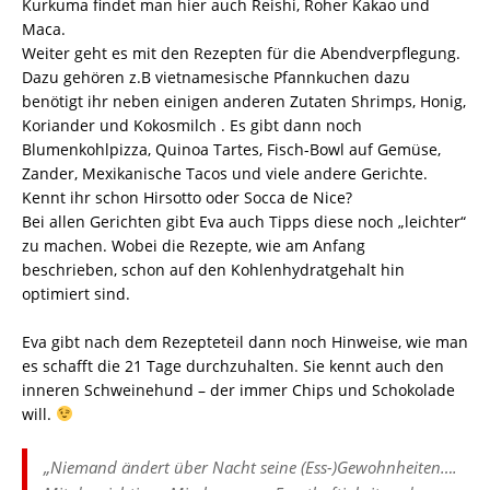
Kurkuma findet man hier auch Reishi, Roher Kakao und
Maca.
Weiter geht es mit den Rezepten für die Abendverpflegung.
Dazu gehören z.B vietnamesische Pfannkuchen dazu
benötigt ihr neben einigen anderen Zutaten Shrimps, Honig,
Koriander und Kokosmilch . Es gibt dann noch
Blumenkohlpizza, Quinoa Tartes, Fisch-Bowl auf Gemüse,
Zander, Mexikanische Tacos und viele andere Gerichte.
Kennt ihr schon Hirsotto oder Socca de Nice?
Bei allen Gerichten gibt Eva auch Tipps diese noch „leichter“
zu machen. Wobei die Rezepte, wie am Anfang
beschrieben, schon auf den Kohlenhydratgehalt hin
optimiert sind.
Eva gibt nach dem Rezepteteil dann noch Hinweise, wie man
es schafft die 21 Tage durchzuhalten. Sie kennt auch den
inneren Schweinehund – der immer Chips und Schokolade
will.
„Niemand ändert über Nacht seine (Ess-)Gewohnheiten….