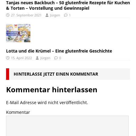
Tanjas neues Backbuch – 50 glutenfreie Rezepte für Kuchen
& Torten – Vorstellung und Gewinnspiel
27. September 2021
Jürgen
1
Lotta und die Krümel – Eine glutenfreie Geschichte
15. April 2022
Jürgen
0
HINTERLASSE JETZT EINEN KOMMENTAR
Kommentar hinterlassen
E-Mail Adresse wird nicht veröffentlicht.
Kommentar