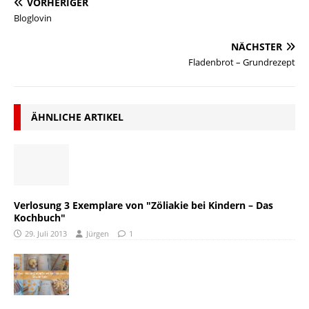
VORHERIGER
Bloglovin
NÄCHSTER
Fladenbrot – Grundrezept
ÄHNLICHE ARTIKEL
Verlosung 3 Exemplare von "Zöliakie bei Kindern – Das
Kochbuch"
29. Juli 2013
Jürgen
1