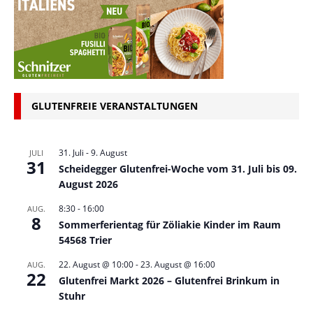
GLUTENFREIE VERANSTALTUNGEN
31. Juli
-
9. August
JULI
31
Scheidegger Glutenfrei-Woche vom 31. Juli bis 09.
August 2026
8:30
-
16:00
AUG.
8
Sommerferientag für Zöliakie Kinder im Raum
54568 Trier
22. August @ 10:00
-
23. August @ 16:00
AUG.
22
Glutenfrei Markt 2026 – Glutenfrei Brinkum in
Stuhr