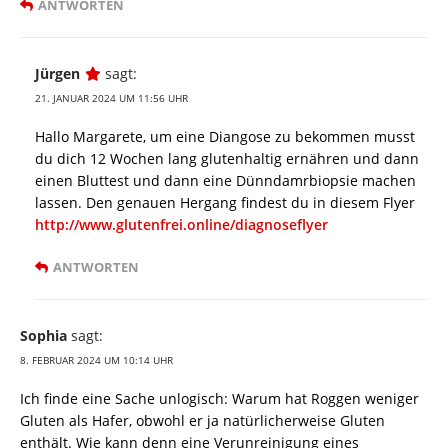
ANTWORTEN
Jürgen
sagt:
21. JANUAR 2024 UM 11:56 UHR
Hallo Margarete, um eine Diangose zu bekommen musst
du dich 12 Wochen lang glutenhaltig ernähren und dann
einen Bluttest und dann eine Dünndamrbiopsie machen
lassen. Den genauen Hergang findest du in diesem Flyer
http://www.glutenfrei.online/diagnoseflyer
ANTWORTEN
Sophia
sagt:
8. FEBRUAR 2024 UM 10:14 UHR
Ich finde eine Sache unlogisch: Warum hat Roggen weniger
Gluten als Hafer, obwohl er ja natürlicherweise Gluten
enthält. Wie kann denn eine Verunreinigung eines