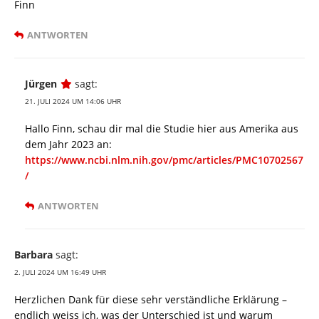
Finn
ANTWORTEN
Jürgen
sagt:
21. JULI 2024 UM 14:06 UHR
Hallo Finn, schau dir mal die Studie hier aus Amerika aus
dem Jahr 2023 an:
https://www.ncbi.nlm.nih.gov/pmc/articles/PMC10702567
/
ANTWORTEN
Barbara
sagt:
2. JULI 2024 UM 16:49 UHR
Herzlichen Dank für diese sehr verständliche Erklärung –
endlich weiss ich, was der Unterschied ist und warum