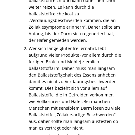
ballaststoffreich und kann daher den Darm
weiter reizen. Es kann durch die
ballaststoffreiche kost zu
„Verdauungsbeschwerden kommen, die an
Zöliakiesymptome erinnern“. Daher sollte am
Anfang, bis der Darm sich regeneriert hat,
der Hafer gemieden werden.
Wer sich lange glutenfrei ernährt, lebt
aufgrund vieler Produkte (vor allem durch die
fertigen Brote und Mehle) ziemlich
ballaststoffarm. Daher muss man langsam
den Ballaststoffgehalt des Essens anheben,
damit es nicht zu Verdauungsbeschwerden
kommt. Dies bezieht sich vor allem auf
Ballaststoffe, die in Getreiden vorkommen,
wie Vollkornreis und Hafer.Bei manchen
Menschen mit sensiblem Darm lösen zu viele
Ballaststoffe „Zöliakie-artige Beschwerden“
aus, daher sollte man langsam austesten ob
man es verträgt oder nicht.