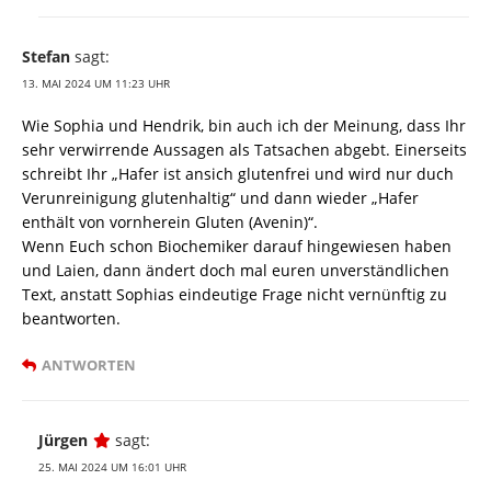
Stefan
sagt:
13. MAI 2024 UM 11:23 UHR
Wie Sophia und Hendrik, bin auch ich der Meinung, dass Ihr
sehr verwirrende Aussagen als Tatsachen abgebt. Einerseits
schreibt Ihr „Hafer ist ansich glutenfrei und wird nur duch
Verunreinigung glutenhaltig“ und dann wieder „Hafer
enthält von vornherein Gluten (Avenin)“.
Wenn Euch schon Biochemiker darauf hingewiesen haben
und Laien, dann ändert doch mal euren unverständlichen
Text, anstatt Sophias eindeutige Frage nicht vernünftig zu
beantworten.
ANTWORTEN
Jürgen
sagt:
25. MAI 2024 UM 16:01 UHR