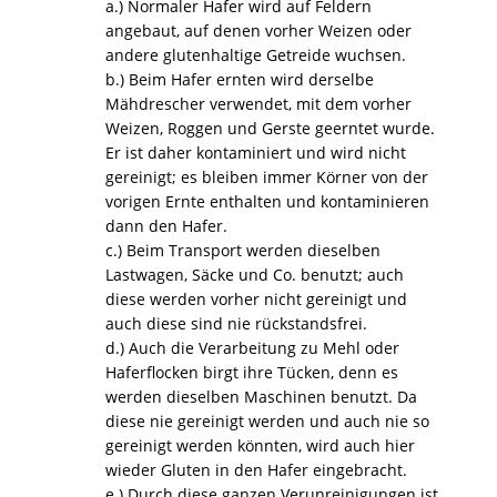
a.) Normaler Hafer wird auf Feldern
angebaut, auf denen vorher Weizen oder
andere glutenhaltige Getreide wuchsen.
b.) Beim Hafer ernten wird derselbe
Mähdrescher verwendet, mit dem vorher
Weizen, Roggen und Gerste geerntet wurde.
Er ist daher kontaminiert und wird nicht
gereinigt; es bleiben immer Körner von der
vorigen Ernte enthalten und kontaminieren
dann den Hafer.
c.) Beim Transport werden dieselben
Lastwagen, Säcke und Co. benutzt; auch
diese werden vorher nicht gereinigt und
auch diese sind nie rückstandsfrei.
d.) Auch die Verarbeitung zu Mehl oder
Haferflocken birgt ihre Tücken, denn es
werden dieselben Maschinen benutzt. Da
diese nie gereinigt werden und auch nie so
gereinigt werden könnten, wird auch hier
wieder Gluten in den Hafer eingebracht.
e.) Durch diese ganzen Verunreinigungen ist