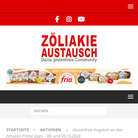
STARTSEITE
AKTIONEN
Glutenfreie Angebot an den
Amazon Prime Days – 08. und 09.10.2024