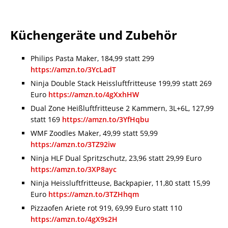
Küchengeräte und Zubehör
Philips Pasta Maker, 184,99 statt 299
https://amzn.to/3YcLadT
Ninja Double Stack Heissluftfritteuse 199,99 statt 269
Euro
https://amzn.to/4gXxhHW
Dual Zone Heißluftfritteuse 2 Kammern, 3L+6L, 127,99
statt 169
https://amzn.to/3YfHqbu
WMF Zoodles Maker, 49,99 statt 59,99
https://amzn.to/3TZ92iw
Ninja HLF Dual Spritzschutz, 23,96 statt 29,99 Euro
https://amzn.to/3XP8ayc
Ninja Heissluftfritteuse, Backpapier, 11,80 statt 15,99
Euro
https://amzn.to/3TZHhqm
Pizzaofen Ariete rot 919, 69,99 Euro statt 110
https://amzn.to/4gX9s2H