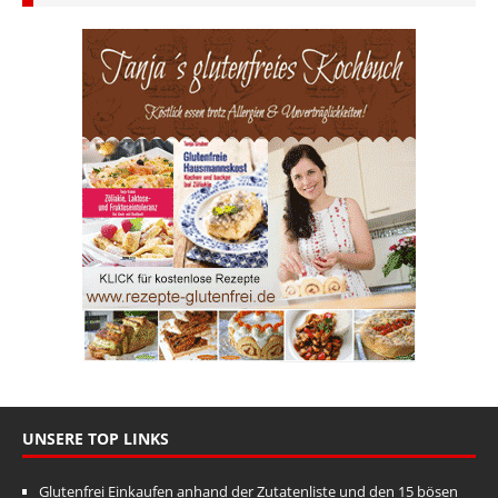
UNSERE TOP LINKS
Glutenfrei Einkaufen anhand der Zutatenliste und den 15 bösen