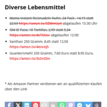
Diverse Lebensmittel
Mama Instant Reisnudeln Huhn, 24 Pack , 14,19 statt
22,53
https://amzn.to/3ZWmUy6
abgelaufen 15:30 Uhr
Old El Paso, 10 Tortillas, 2,99 statt 5,34
https://amzn.to/4eTUtov
abgelaufen 12:00
Xanthan 250 Gramm, 8,45 statt 12,50
https://amzn.to/4ezvoj5
Guarkernmehl 250 Gramm, 7,60 Euro statt 8,95 Euro,
https://amzn.to/3zSvG5n
* Als Amazon Partner verdienen wir an qualifizierten Käufen
über den Link