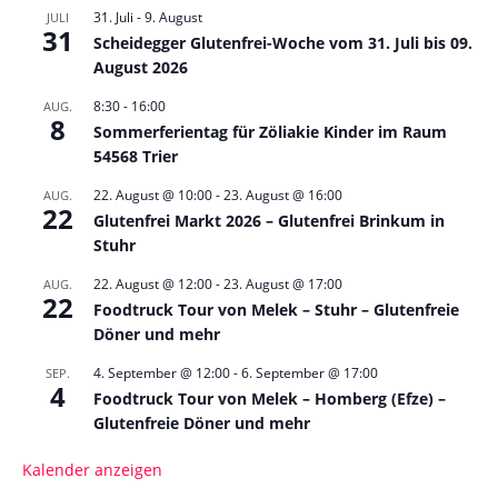
31. Juli
-
9. August
JULI
31
Scheidegger Glutenfrei-Woche vom 31. Juli bis 09.
August 2026
8:30
-
16:00
AUG.
8
Sommerferientag für Zöliakie Kinder im Raum
54568 Trier
22. August @ 10:00
-
23. August @ 16:00
AUG.
22
Glutenfrei Markt 2026 – Glutenfrei Brinkum in
Stuhr
22. August @ 12:00
-
23. August @ 17:00
AUG.
22
Foodtruck Tour von Melek – Stuhr – Glutenfreie
Döner und mehr
4. September @ 12:00
-
6. September @ 17:00
SEP.
4
Foodtruck Tour von Melek – Homberg (Efze) –
Glutenfreie Döner und mehr
Kalender anzeigen