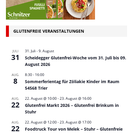
GLUTENFREIE VERANSTALTUNGEN
31. Juli
-
9. August
JULI
31
Scheidegger Glutenfrei-Woche vom 31. Juli bis 09.
August 2026
8:30
-
16:00
AUG.
8
Sommerferientag für Zöliakie Kinder im Raum
54568 Trier
22. August @ 10:00
-
23. August @ 16:00
AUG.
22
Glutenfrei Markt 2026 – Glutenfrei Brinkum in
Stuhr
22. August @ 12:00
-
23. August @ 17:00
AUG.
22
Foodtruck Tour von Melek – Stuhr – Glutenfreie