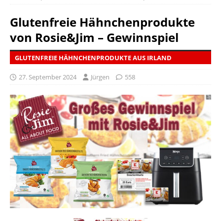
Glutenfreie Hähnchenprodukte
von Rosie&Jim – Gewinnspiel
GLUTENFREIE HÄHNCHENPRODUKTE AUS IRLAND
27. September 2024
Jürgen
558