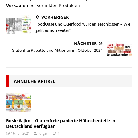
Verkäufen
bei verlinkten Produkten
VORHERIGER
FoodOase und Querfood wurden geschlossen – Wie
geht es nun weiter?
NÄCHSTER
Glutenfrei Rabatte und Aktionen im Oktober 2024
ÄHNLICHE ARTIKEL
Rosie & Jim – Glutenfreie panierte Hähnchenteile in
Deutschland verfügbar
16. Juli 2021
Jürgen
1