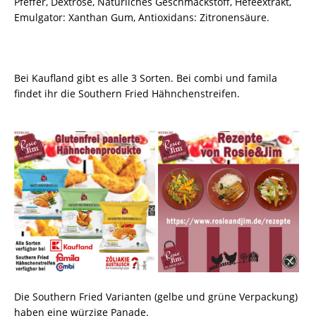
Pfeffer, Dextrose, Natürliches Geschmackstoff, Hefeextrakt,
Emulgator: Xanthan Gum, Antioxidans: Zitronensäure.
Bei Kaufland gibt es alle 3 Sorten. Bei combi und famila
findet ihr die Southern Fried Hähnchenstreifen.
Die Southern Fried Varianten (gelbe und grüne Verpackung)
haben eine würzige Panade.