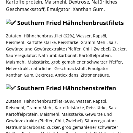
Kartoffelprotein, Maismehl, Dextrose, Natürliches
Geschmacksstoff, Emulgator: Xanthan Gum.
Southern Fried Hähnchenbrustfilets
Zutaten: Hähnchenbrustfilet (62%), Wasser, Rapsöl,
Reismehl, Kartoffelstärke, Reisstärke, Gramm Mehl, Salz,
Gewürze und Gewürzextrakte (Pfeffer, Chili, Zwiebel), Zucker,
Säureregulator: Natriumbikarbonat; Kartoffelprotein,
Maismehl, Maisstärke, grob gemahlener schwarzer Pfeffer,
Hefeextrakt, natürlicher Geschmackstoff, Emulgator:
Xanthan Gum, Dextrose, Antioxidans: Zitronensäure.
Southern Fried Hähnchenstreifen
Zutaten: Hähnchenbrustfilet (60%), Wasser, Rapsöl,
Reismehl, Gramm Mehl, Kartoffelstärke, Reisstärke, Salz,
Kartoffelprotein, Maismehl, Maisstärke, Gewürze und
Gewürzextrakte (Pfeffer, Chili, Zwiebel), Säureregulator:
Natriumbicarbonat; Zucker, grob gemahlener schwarzer