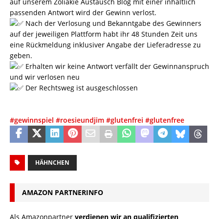
auf unserem Zöliakie Austausch Blog mit einer inhaltlich
passenden Antwort wird der Gewinn verlost.
Nach der Verlosung und Bekanntgabe des Gewinners
auf der jeweiligen Plattform habt ihr 48 Stunden Zeit uns
eine Rückmeldung inklusiver Angabe der Lieferadresse zu
geben.
Erhalten wir keine Antwort verfällt der Gewinnanspruch
und wir verlosen neu
Der Rechtsweg ist ausgeschlossen
#gewinnspiel
#roesieundjim
#glutenfrei
#glutenfree
HÄHNCHEN
AMAZON PARTNERINFO
Als Amazonpartner
verdienen wir an qualifizierten