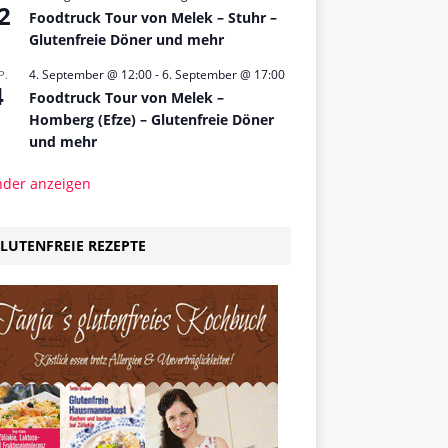
2
Foodtruck Tour von Melek – Stuhr –
Glutenfreie Döner und mehr
4. September @ 12:00
-
6. September @ 17:00
P.
4
Foodtruck Tour von Melek –
Homberg (Efze) – Glutenfreie Döner
und mehr
nder anzeigen
LUTENFREIE REZEPTE