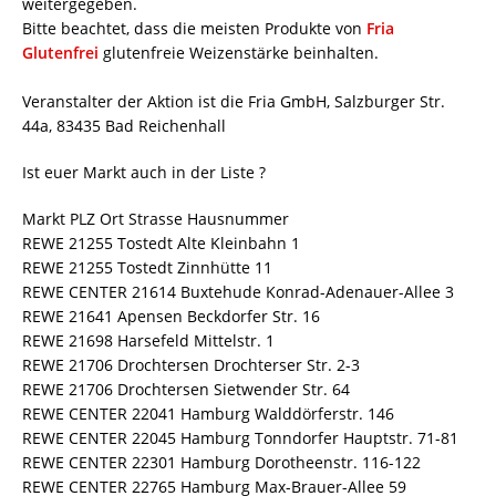
weitergegeben.
Bitte beachtet, dass die meisten Produkte von
Fria
Glutenfrei
glutenfreie Weizenstärke beinhalten.
Veranstalter der Aktion ist die Fria GmbH, Salzburger Str.
44a, 83435 Bad Reichenhall
Ist euer Markt auch in der Liste ?
Markt PLZ Ort Strasse Hausnummer
REWE 21255 Tostedt Alte Kleinbahn 1
REWE 21255 Tostedt Zinnhütte 11
REWE CENTER 21614 Buxtehude Konrad-Adenauer-Allee 3
REWE 21641 Apensen Beckdorfer Str. 16
REWE 21698 Harsefeld Mittelstr. 1
REWE 21706 Drochtersen Drochterser Str. 2-3
REWE 21706 Drochtersen Sietwender Str. 64
REWE CENTER 22041 Hamburg Walddörferstr. 146
REWE CENTER 22045 Hamburg Tonndorfer Hauptstr. 71-81
REWE CENTER 22301 Hamburg Dorotheenstr. 116-122
REWE CENTER 22765 Hamburg Max-Brauer-Allee 59