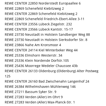
REWE CENTER 22850 Norderstedt Europaallee 6
REWE 22869 Schenefeld Kiebitzweg 2
REWE CENTER 22869 Schenefeld Kiebitzweg 2
REWE 22869 Schenefeld Friedrich-Ebert-Allee 3-11
REWE CENTER 23556 Lübeck Ziegelstr. 232
REWE CENTER 23566 Lübeck Kantstr. 15-17
REWE 23730 Neustadt in Holstein Sandberger Weg 88
REWE 23730 Neustadt in Holstein Sierksdorfer Str. 8
REWE 23866 Nahe Am Kronsmoor 4
REWE CENTER 24114 Kiel Winterbeker Weg 44
REWE 25336 Elmshorn Westerstr. 34
REWE 25336 Klein Nordende Dorfstr.105
REWE 25436 Moorrege Wedeler Chaussee 43b
REWE CENTER 26133 Oldenburg (Oldenburg) Alter Postweg
125
REWE CENTER 26160 Bad Zwischenahn Langenhof 24
REWE 26384 Wilhelmshaven Mühlenweg 146
REWE 27211 Bassum Syker Str. 9
REWE 27283 Verden (Aller) Im Ohrt 9
REWE 27283 Verden (Aller) Max-Planck-Str. 1