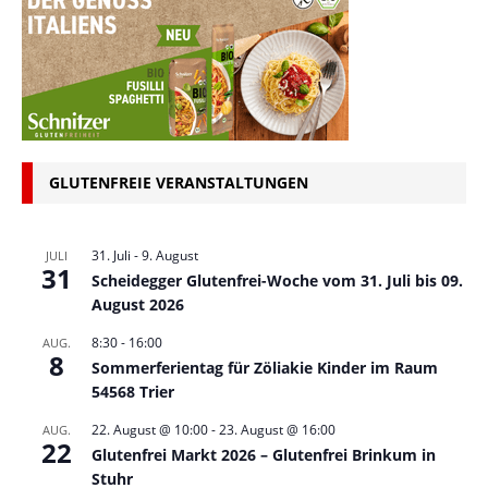
GLUTENFREIE VERANSTALTUNGEN
31. Juli
-
9. August
JULI
31
Scheidegger Glutenfrei-Woche vom 31. Juli bis 09.
August 2026
8:30
-
16:00
AUG.
8
Sommerferientag für Zöliakie Kinder im Raum
54568 Trier
22. August @ 10:00
-
23. August @ 16:00
AUG.
22
Glutenfrei Markt 2026 – Glutenfrei Brinkum in
Stuhr