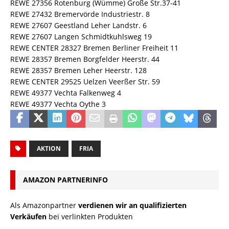
REWE 27356 Rotenburg (Wümme) Große Str.37-41
REWE 27432 Bremervörde Industriestr. 8
REWE 27607 Geestland Leher Landstr. 6
REWE 27607 Langen Schmidtkuhlsweg 19
REWE CENTER 28327 Bremen Berliner Freiheit 11
REWE 28357 Bremen Borgfelder Heerstr. 44
REWE 28357 Bremen Leher Heerstr. 128
REWE CENTER 29525 Uelzen Veerßer Str. 59
REWE 49377 Vechta Falkenweg 4
REWE 49377 Vechta Oythe 3
AKTION
FRIA
AMAZON PARTNERINFO
Als Amazonpartner
verdienen wir an qualifizierten
Verkäufen
bei verlinkten Produkten