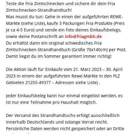
Teste die Fria Zimtschnecken und sichere dir dein Fria
Zimtschnecken-Strandhandtuch!
Was musst du tun: Gehe in einen der aufgeführten REWE-
Märkte (siehe Liste), kaufe 3 Packungen Fria Produkte (Preis
je ca 4-5 Euro) und sende ein Foto deines Einkaufsbelegs,
sowie deine Postanschrift an
info@friagmbh.de
Du erhältst dann ein original schwedisches Fria
Zimtschnecken-Strandhandtuch (Größe 70x140cm) per Post.
Damit liegst du im Sommer garantiert immer richtig!
Die Aktion läuft für Einkäufe vom 21. März 2023 – 30. April
2023 in einem der aufgeführten Rewe-Märkte in den PLZ
Gebieten 21255-49377 – Adressen siehe Liste) .
Jeder Einkaufsbeleg kann nur einmal eingelöst werden, es
ist nur eine Teilnahme pro Haushalt möglich.
Der Versand des Strandhandtuchs erfolgt ausschließlich
innerhalb Deutschlands und solange Vorrat reicht.
Persönliche Daten werden nicht gespeichert oder an Dritte