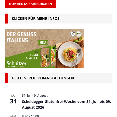
KLICKEN FÜR MEHR INFOS
GLUTENFREIE VERANSTALTUNGEN
31. Juli
-
9. August
JULI
31
Scheidegger Glutenfrei-Woche vom 31. Juli bis 09.
August 2026
8:30
-
16:00
AUG.