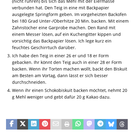
(nicht rühren) bis sich das Mehl mit der Eiermasse
verbunden hat. Den Teig in eine mit Backpapier
ausgelegte Springform geben. Im vorgeheizten Backofen
bei 180 Grad Unter-/Oberhitze 20 Min. backen. Mit einem
Zahnstocher eine Garprobe machen. Den Rand mit
einem Messer lösen, auf ein Kuchengitter kippen und
vorsichtig das Backpapier lösen. Ich lege kurz ein
feuchtes Geschirrtuch darüber.
Ich habe den Teig in einer 26 er und 18 er Form
gebacken. Ihr könnt den Teig auch in einer 28 er Form
backen. Wenn ihr Torten machen wollt, backt den Biskuit
am Besten am Vortag, dann lässt er sich besser
durchschneiden.
Wenn ihr einen Schokobiskuit backen möchtet, nehmt 20
g Mehl weniger und gebt dafür 20 g Kakao dazu.