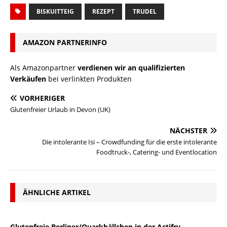
BISKUITTEIG
REZEPT
TRUDEL
AMAZON PARTNERINFO
Als Amazonpartner
verdienen wir an qualifizierten
Verkäufen
bei verlinkten Produkten
VORHERIGER
Glutenfreier Urlaub in Devon (UK)
NÄCHSTER
Die intolerante Isi – Crowdfunding für die erste intolerante
Foodtruck-, Catering- und Eventlocation
ÄHNLICHE ARTIKEL
Glutenfreie Berliner/Quarkbällchen in der Actifry