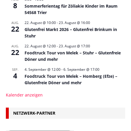
8
Sommerferientag für Zöliakie Kinder im Raum
54568 Trier
22. August @ 10:00
-
23. August @ 16:00
AUG.
22
Glutenfrei Markt 2026 – Glutenfrei Brinkum in
Stuhr
22. August @ 12:00
-
23. August @ 17:00
AUG.
22
Foodtruck Tour von Melek – Stuhr – Glutenfreie
Döner und mehr
4. September @ 12:00
-
6. September @ 17:00
SEP.
4
Foodtruck Tour von Melek – Homberg (Efze) –
Glutenfreie Döner und mehr
Kalender anzeigen
NETZWERK-PARTNER