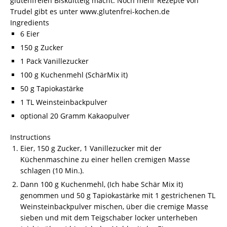
glutenfreien Biskuitteig macht. Noch mehr Rezepte von
Trudel gibt es unter www.glutenfrei-kochen.de
Ingredients
6 Eier
150 g Zucker
1 Pack Vanillezucker
100 g Kuchenmehl (SchärMix it)
50 g Tapiokastärke
1 TL Weinsteinbackpulver
optional 20 Gramm Kakaopulver
Instructions
Eier, 150 g Zucker, 1 Vanillezucker mit der
Küchenmaschine zu einer hellen cremigen Masse
schlagen (10 Min.).
Dann 100 g Kuchenmehl, (Ich habe Schär Mix it)
genommen und 50 g Tapiokastärke mit 1 gestrichenen TL
Weinsteinbackpulver mischen, über die cremige Masse
sieben und mit dem Teigschaber locker unterheben