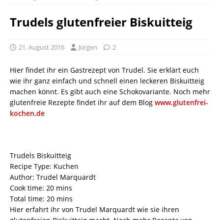
Trudels glutenfreier Biskuitteig
21. August 2016
Jürgen
2
Hier findet ihr ein Gastrezept von Trudel. Sie erklärt euch
wie ihr ganz einfach und schnell einen leckeren Biskuitteig
machen könnt. Es gibt auch eine Schokovariante. Noch mehr
glutenfreie Rezepte findet ihr auf dem Blog
www.glutenfrei-
kochen.de
Trudels Biskuitteig
Recipe Type
:
Kuchen
Author:
Trudel Marquardt
Cook time:
20 mins
Total time:
20 mins
Hier erfahrt ihr von Trudel Marquardt wie sie ihren