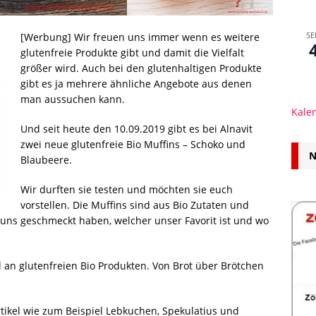
SE
[Werbung] Wir freuen uns immer wenn es weitere
glutenfreie Produkte gibt und damit die Vielfalt
größer wird. Auch bei den glutenhaltigen Produkte
gibt es ja mehrere ähnliche Angebote aus denen
man aussuchen kann.
Kale
Und seit heute den 10.09.2019 gibt es bei Alnavit
zwei neue glutenfreie Bio Muffins – Schoko und
N
Blaubeere.
Wir durften sie testen und möchten sie euch
vorstellen. Die Muffins sind aus Bio Zutaten und
uns geschmeckt haben, welcher unser Favorit ist und wo
hl an glutenfreien Bio Produkten. Von Brot über Brötchen
artikel wie zum Beispiel Lebkuchen, Spekulatius und