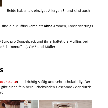
Beide haben als einziges Allergen Ei und sind auch
, sind die Muffins komplett
ohne
Aromen, Konservierungs
9 Euro pro Doppelpack und ihr erhaltet die Muffins bei
ie Schokomuffins), GMZ und Müller.
s
roduktseite
) sind richtig saftig und sehr schokoladig. Der
e gibt einen fein herb Schokoladen Geschmack der durch
ird.