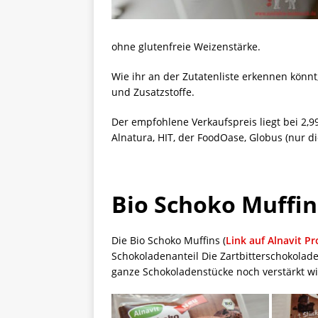
ohne glutenfreie Weizenstärke.
Wie ihr an der Zutatenliste erkennen könnt
und Zusatzstoffe.
Der empfohlene Verkaufspreis liegt bei 2,9
Alnatura, HIT, der FoodOase, Globus (nur d
Bio Schoko Muffin
Die Bio Schoko Muffins (
Link auf Alnavit P
Schokoladenanteil Die Zartbitterschokolad
ganze Schokoladenstücke noch verstärkt w