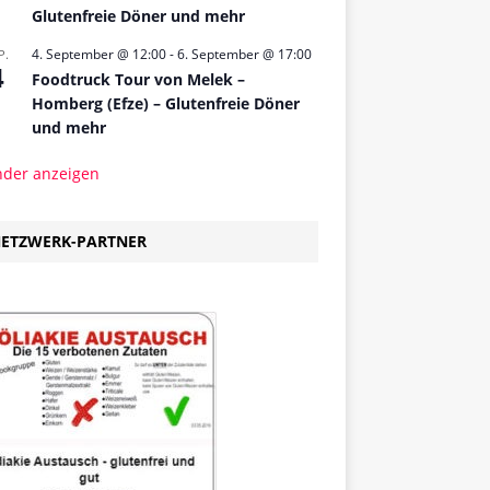
Glutenfreie Döner und mehr
4. September @ 12:00
-
6. September @ 17:00
P.
4
Foodtruck Tour von Melek –
Homberg (Efze) – Glutenfreie Döner
und mehr
nder anzeigen
ETZWERK-PARTNER