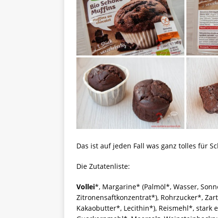
Das ist auf jeden Fall was ganz tolles für S
Die Zutatenliste:
Vollei
*, Margarine* (Palmöl*, Wasser, Sonn
Zitronensaftkonzentrat*), Rohrzucker*, Za
Kakaobutter*, Lecithin*), Reismehl*, stark 