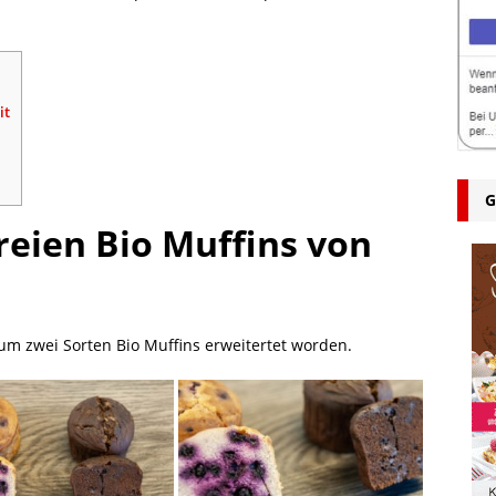
it
G
reien Bio Muffins von
um zwei Sorten Bio Muffins erweitertet worden.