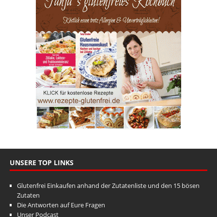
UNSERE TOP LINKS
Glutenfrei Einkaufen anhand der Zutatenliste und den 15 bösen
Zutaten
Die Antworten auf Eure Fragen
Unser Podcast