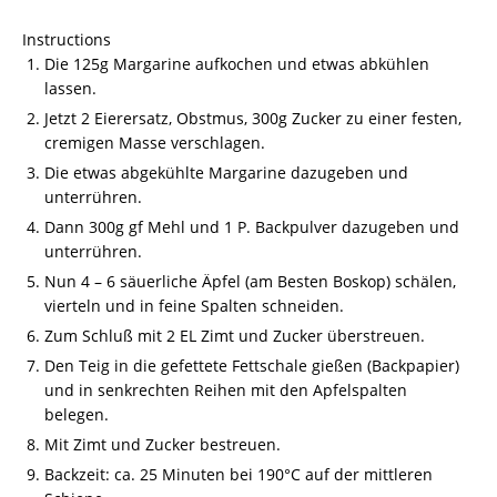
Instructions
Die 125g Margarine aufkochen und etwas abkühlen
lassen.
Jetzt 2 Eierersatz, Obstmus, 300g Zucker zu einer festen,
cremigen Masse verschlagen.
Die etwas abgekühlte Margarine dazugeben und
unterrühren.
Dann 300g gf Mehl und 1 P. Backpulver dazugeben und
unterrühren.
Nun 4 – 6 säuerliche Äpfel (am Besten Boskop) schälen,
vierteln und in feine Spalten schneiden.
Zum Schluß mit 2 EL Zimt und Zucker überstreuen.
Den Teig in die gefettete Fettschale gießen (Backpapier)
und in senkrechten Reihen mit den Apfelspalten
belegen.
Mit Zimt und Zucker bestreuen.
Backzeit: ca. 25 Minuten bei 190°C auf der mittleren