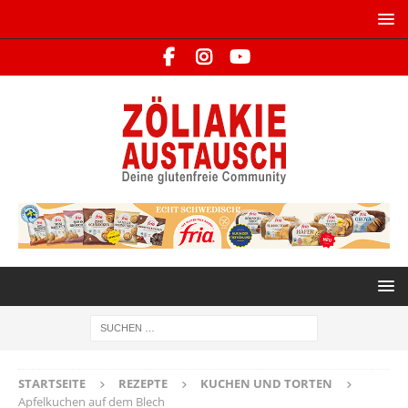
STARTSEITE
REZEPTE
KUCHEN UND TORTEN
Apfelkuchen auf dem Blech