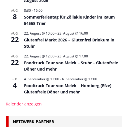
August 2026
8:30
-
16:00
AUG.
8
Sommerferientag für Zöliakie Kinder im Raum
54568 Trier
22. August @ 10:00
-
23. August @ 16:00
AUG.
22
Glutenfrei Markt 2026 – Glutenfrei Brinkum in
Stuhr
22. August @ 12:00
-
23. August @ 17:00
AUG.
22
Foodtruck Tour von Melek – Stuhr – Glutenfreie
Döner und mehr
4. September @ 12:00
-
6. September @ 17:00
SEP.
4
Foodtruck Tour von Melek – Homberg (Efze) –
Glutenfreie Döner und mehr
Kalender anzeigen
NETZWERK-PARTNER