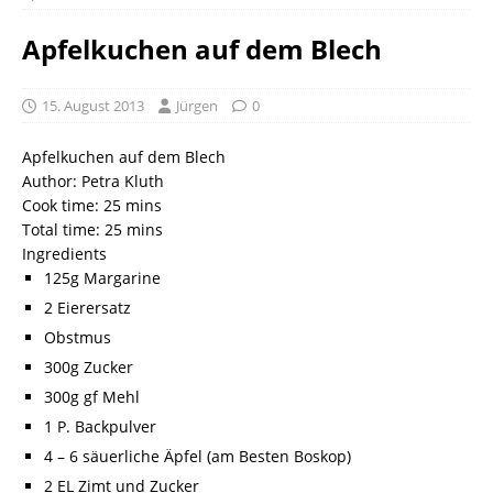
Apfelkuchen auf dem Blech
15. August 2013
Jürgen
0
Apfelkuchen auf dem Blech
Author:
Petra Kluth
Cook time:
25 mins
Total time:
25 mins
Ingredients
125g Margarine
2 Eierersatz
Obstmus
300g Zucker
300g gf Mehl
1 P. Backpulver
4 – 6 säuerliche Äpfel (am Besten Boskop)
2 EL Zimt und Zucker