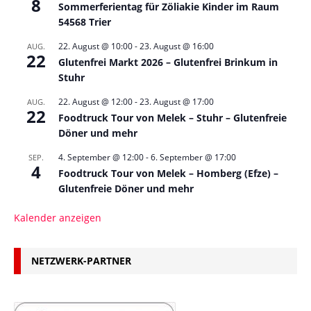
8
Sommerferientag für Zöliakie Kinder im Raum
54568 Trier
22. August @ 10:00
-
23. August @ 16:00
AUG.
22
Glutenfrei Markt 2026 – Glutenfrei Brinkum in
Stuhr
22. August @ 12:00
-
23. August @ 17:00
AUG.
22
Foodtruck Tour von Melek – Stuhr – Glutenfreie
Döner und mehr
4. September @ 12:00
-
6. September @ 17:00
SEP.
4
Foodtruck Tour von Melek – Homberg (Efze) –
Glutenfreie Döner und mehr
Kalender anzeigen
NETZWERK-PARTNER