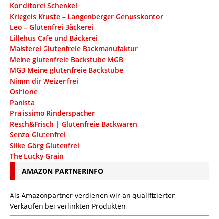
Konditorei Schenkel
Kriegels Kruste – Langenberger Genusskontor
Leo – Glutenfrei Bäckerei
Lillehus Cafe und Bäckerei
Maisterei Glutenfreie Backmanufaktur
Meine glutenfreie Backstube MGB
MGB Meine glutenfreie Backstube
Nimm dir Weizenfrei
Oshione
Panista
Pralissimo Rinderspacher
Resch&Frisch | Glutenfreie Backwaren
Senzo Glutenfrei
Silke Görg Glutenfrei
The Lucky Grain
AMAZON PARTNERINFO
Als Amazonpartner verdienen wir an qualifizierten
Verkäufen bei verlinkten Produkten