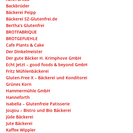
Backbrüder
Bäckerei Peipp
Bäckerei SZ-Glutenfrei.de
Bertha’s Glutenfrei
BROTFABRIQUE
BROTGEFUEHLE
Cafe Plants & Cake
Der Dinkelmeister
Der gute Bäcker H. Krimphove GmbH
Echt Jetzt – good foods & beyond GmbH
Fritz Mühlenbäckerei
Gluten-Free X – Bäckerei und Konditorei
Grünes Korn
Hammermühle GmbH
Hanneforth
Isabella – Glutenfreie Patisserie
JouJou – Bistro und Bio Bäckerei
Jüde Bäckerei
Jute Bäckerei
Kaffee Wippler