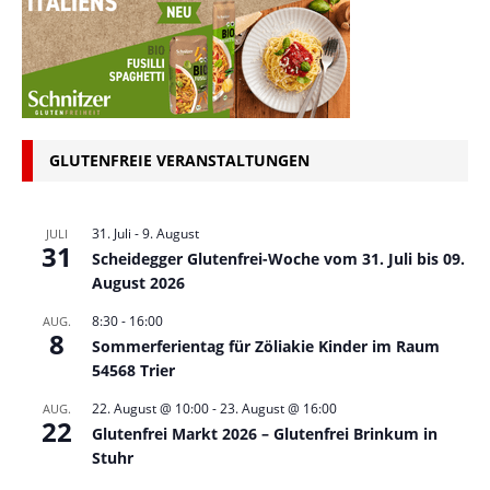
GLUTENFREIE VERANSTALTUNGEN
31. Juli
-
9. August
JULI
31
Scheidegger Glutenfrei-Woche vom 31. Juli bis 09.
August 2026
8:30
-
16:00
AUG.
8
Sommerferientag für Zöliakie Kinder im Raum
54568 Trier
22. August @ 10:00
-
23. August @ 16:00
AUG.
22
Glutenfrei Markt 2026 – Glutenfrei Brinkum in
Stuhr