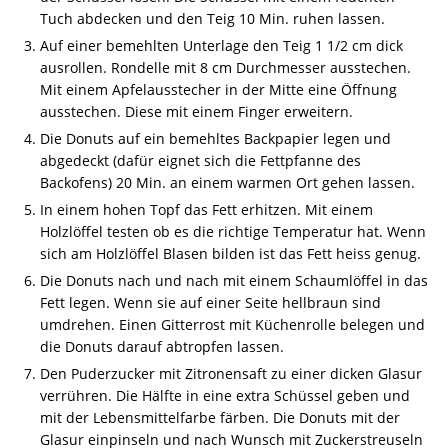
Tuch abdecken und den Teig 10 Min. ruhen lassen.
Auf einer bemehlten Unterlage den Teig 1 1/2 cm dick
ausrollen. Rondelle mit 8 cm Durchmesser ausstechen.
Mit einem Apfelausstecher in der Mitte eine Öffnung
ausstechen. Diese mit einem Finger erweitern.
Die Donuts auf ein bemehltes Backpapier legen und
abgedeckt (dafür eignet sich die Fettpfanne des
Backofens) 20 Min. an einem warmen Ort gehen lassen.
In einem hohen Topf das Fett erhitzen. Mit einem
Holzlöffel testen ob es die richtige Temperatur hat. Wenn
sich am Holzlöffel Blasen bilden ist das Fett heiss genug.
Die Donuts nach und nach mit einem Schaumlöffel in das
Fett legen. Wenn sie auf einer Seite hellbraun sind
umdrehen. Einen Gitterrost mit Küchenrolle belegen und
die Donuts darauf abtropfen lassen.
Den Puderzucker mit Zitronensaft zu einer dicken Glasur
verrühren. Die Hälfte in eine extra Schüssel geben und
mit der Lebensmittelfarbe färben. Die Donuts mit der
Glasur einpinseln und nach Wunsch mit Zuckerstreuseln