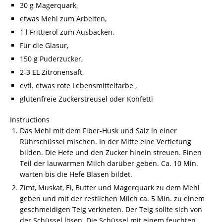
30 g Magerquark,
etwas Mehl zum Arbeiten,
1 l Frittieröl zum Ausbacken,
Für die Glasur,
150 g Puderzucker,
2-3 EL Zitronensaft,
evtl. etwas rote Lebensmittelfarbe ,
glutenfreie Zuckerstreusel oder Konfetti
Instructions
Das Mehl mit dem Fiber-Husk und Salz in einer
Rührschüssel mischen. In der Mitte eine Vertiefung
bilden. Die Hefe und den Zucker hinein streuen. Einen
Teil der lauwarmen Milch darüber geben. Ca. 10 Min.
warten bis die Hefe Blasen bildet.
Zimt, Muskat, Ei, Butter und Magerquark zu dem Mehl
geben und mit der restlichen Milch ca. 5 Min. zu einem
geschmeidigen Teig verkneten. Der Teig sollte sich von
der Schüssel lösen. Die Schüssel mit einem feuchten