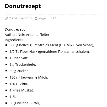
Donutrezept
7. Oktober 2013
Jürgen
1
Donutrezept
Author:
Nele Antonia Fleiter
Ingredients
300 g helles glutenfreies Mehl (z.B. Mix C von Schär),
1/2 TL Fiber-Husk (gemahlene Flohsamenschalen),
1 Prise Salz,
5 g Trockenhefe,
30 g Zucker,
130 ml lauwarme Milch,
1/4 TL Zimt,
1 Prise Muskat,
1 Ei,
30 g weiche Butter,